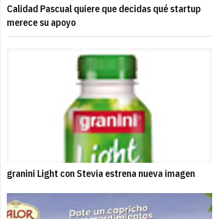
Calidad Pascual quiere que decidas qué startup
merece su apoyo
granini Light con Stevia estrena nueva imagen