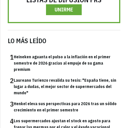
UNIRME
LO MÁS LEÍDO
1
Heineken aguanta el pulso a la inflación en el primer
semestre de 2026 gracias al empuje de su gama
premium
2
Laureano Turienzo revalida su tesis: "España tiene, sin
lugar a dudas, el mejor sector de supermercados del
mundo"
3
Henkel eleva sus perspectivas para 2026 tras un sólido
crecimiento en el primer semestre
4
Los supermercados ajustan el stock en agosto para
frenar las mermas por el calor y el éxodo vacacional