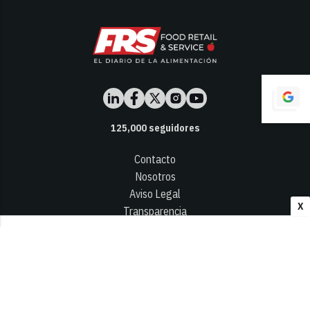
125,000
seguidores
Contacto
Nosotros
Aviso Legal
X
Transparencia
Términos y Condiciones
Privacidad - Cookies
© 2026
Infocap Media Group, S.L.
Desarrollado por OA Cloud