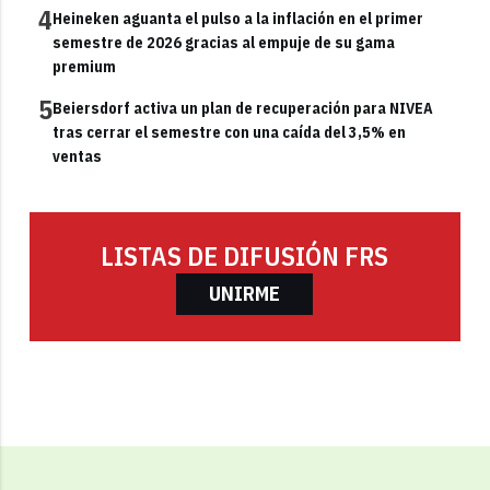
4
Heineken aguanta el pulso a la inflación en el primer
semestre de 2026 gracias al empuje de su gama
premium
5
Beiersdorf activa un plan de recuperación para NIVEA
tras cerrar el semestre con una caída del 3,5% en
ventas
LISTAS DE DIFUSIÓN FRS
UNIRME