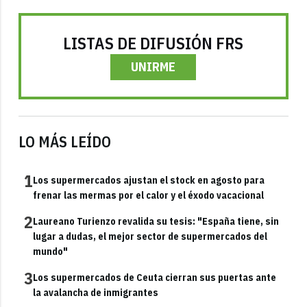
LISTAS DE DIFUSIÓN FRS
UNIRME
LO MÁS LEÍDO
1
Los supermercados ajustan el stock en agosto para
frenar las mermas por el calor y el éxodo vacacional
2
Laureano Turienzo revalida su tesis: "España tiene, sin
lugar a dudas, el mejor sector de supermercados del
mundo"
3
Los supermercados de Ceuta cierran sus puertas ante
la avalancha de inmigrantes