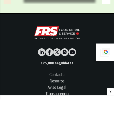
125,000
seguidores
Contacto
Nosotros
Aviso Legal
X
Transparencia
Términos y Condiciones
Privacidad - Cookies