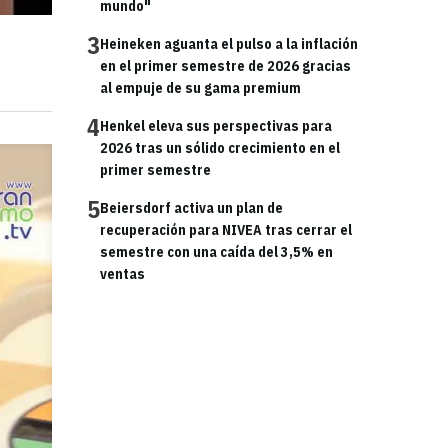
mundo"
3
Heineken aguanta el pulso a la inflación
en el primer semestre de 2026 gracias
al empuje de su gama premium
4
Henkel eleva sus perspectivas para
2026 tras un sólido crecimiento en el
primer semestre
5
Beiersdorf activa un plan de
recuperación para NIVEA tras cerrar el
semestre con una caída del 3,5% en
ventas