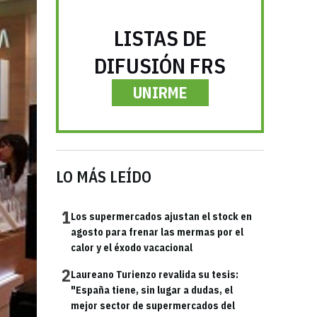
LISTAS DE
DIFUSIÓN FRS
UNIRME
LO MÁS LEÍDO
1
Los supermercados ajustan el stock en
agosto para frenar las mermas por el
calor y el éxodo vacacional
2
Laureano Turienzo revalida su tesis:
"España tiene, sin lugar a dudas, el
mejor sector de supermercados del