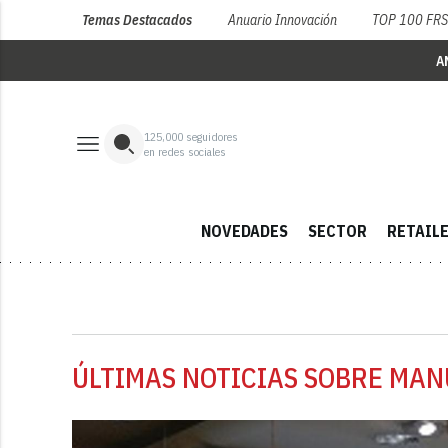
Temas Destacados
Anuario Innovación
TOP 100 FR
A
125,000
seguidores
en redes sociales
NOVEDADES
SECTOR
RETAIL
ÚLTIMAS NOTICIAS SOBRE MAN