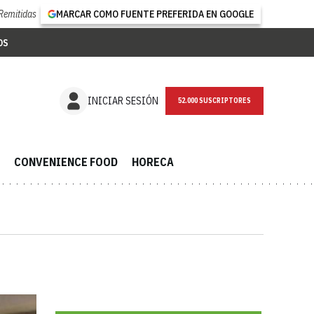
Remitidas
MARCAR COMO FUENTE PREFERIDA EN GOOGLE
OS
NEWSLETTER
INICIAR SESIÓN
CONVENIENCE FOOD
HORECA