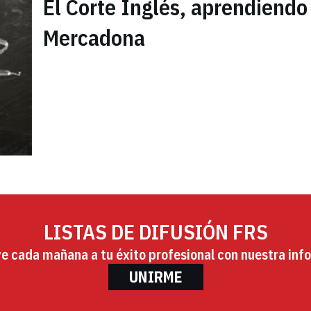
El Corte Inglés, aprendiendo
Mercadona
LISTAS DE DIFUSIÓN FRS
ye cada mañana a tu éxito profesional con nuestra info
UNIRME