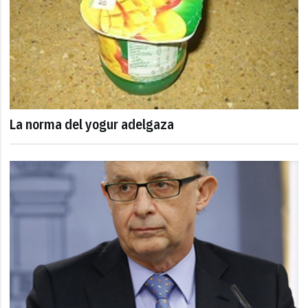
La norma del yogur adelgaza