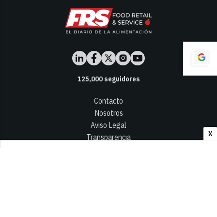
125,000
seguidores
Contacto
Nosotros
Aviso Legal
X
Transparencia
Términos y Condiciones
Privacidad - Cookies
© 2026
Infocap Media Group, S.L.
Desarrollado por OA Cloud