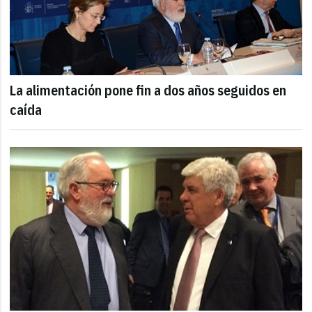
La alimentación pone fin a dos años seguidos en
caída