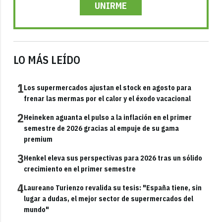
UNIRME
LO MÁS LEÍDO
1
Los supermercados ajustan el stock en agosto para
frenar las mermas por el calor y el éxodo vacacional
2
Heineken aguanta el pulso a la inflación en el primer
semestre de 2026 gracias al empuje de su gama
premium
3
Henkel eleva sus perspectivas para 2026 tras un sólido
crecimiento en el primer semestre
4
Laureano Turienzo revalida su tesis: "España tiene, sin
lugar a dudas, el mejor sector de supermercados del
mundo"