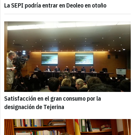
La SEPI podría entrar en Deoleo en otoño
Satisfacción en el gran consumo por la
designación de Tejerina