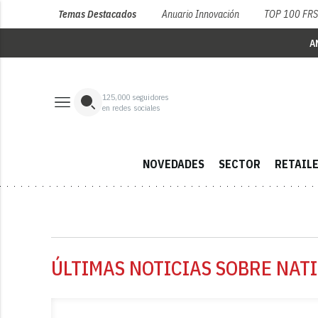
Temas Destacados
Anuario Innovación
TOP 100 FR
A
125,000
seguidores
en redes sociales
NOVEDADES
SECTOR
RETAIL
ÚLTIMAS NOTICIAS SOBRE NATI