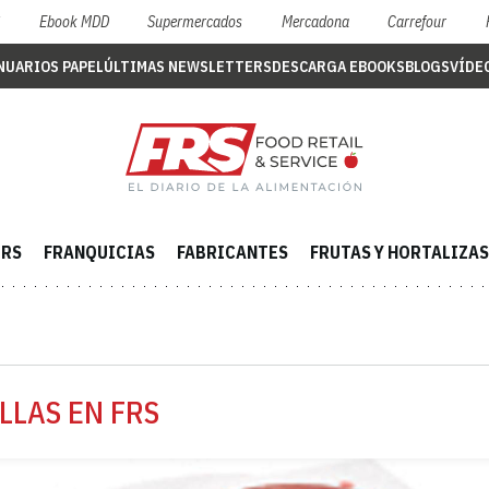
S
Ebook MDD
Supermercados
Mercadona
Carrefour
NUARIOS PAPEL
ÚLTIMAS NEWSLETTERS
DESCARGA EBOOKS
BLOGS
VÍDE
ERS
FRANQUICIAS
FABRICANTES
FRUTAS Y HORTALIZAS
LLAS EN FRS