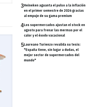
3
Heineken aguanta el pulso a la inflación
en el primer semestre de 2026 gracias
al empuje de su gama premium
4
Los supermercados ajustan el stock en
agosto para frenar las mermas por el
calor y el éxodo vacacional
5
Laureano Turienzo revalida su tesis:
"España tiene, sin lugar a dudas, el
mejor sector de supermercados del
mundo"