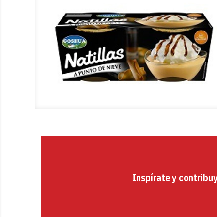
Inspírate y contribu