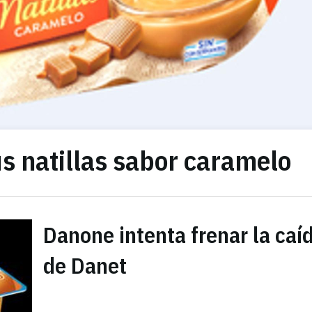
s natillas sabor caramelo
Danone intenta frenar la caí
de Danet