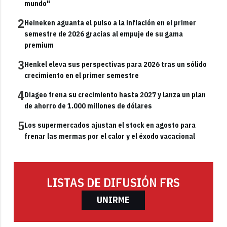
mundo"
2
Heineken aguanta el pulso a la inflación en el primer
semestre de 2026 gracias al empuje de su gama
premium
3
Henkel eleva sus perspectivas para 2026 tras un sólido
crecimiento en el primer semestre
4
Diageo frena su crecimiento hasta 2027 y lanza un plan
de ahorro de 1.000 millones de dólares
5
Los supermercados ajustan el stock en agosto para
frenar las mermas por el calor y el éxodo vacacional
LISTAS DE DIFUSIÓN FRS
UNIRME