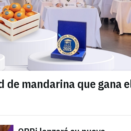
d de mandarina que gana e