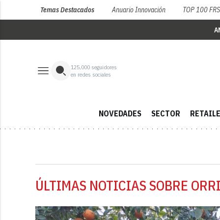
Temas Destacados
Anuario Innovación
TOP 100 FR
A
125,000
seguidores
en redes sociales
NOVEDADES
SECTOR
RETAIL
ÚLTIMAS NOTICIAS SOBRE ORRI