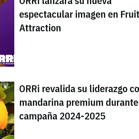
ORRi lanzará su nueva
espectacular imagen en Frui
Attraction
ORRi revalida su liderazgo 
mandarina premium durante
campaña 2024-2025