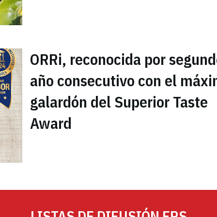
ORRi, reconocida por segund
año consecutivo con el máx
galardón del Superior Taste
Award
LISTAS DE DIFUSIÓN FRS