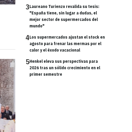
3
Laureano Turienzo revalida su tesis:
"España tiene, sin lugar a dudas, el
mejor sector de supermercados del
mundo"
4
Los supermercados ajustan el stock en
agosto para frenar las mermas por el
calor y el éxodo vacacional
5
Henkel eleva sus perspectivas para
2026 tras un sólido crecimiento en el
primer semestre