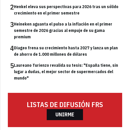
2
Henkel eleva sus perspectivas para 2026 tras un sólido
crecimiento en el primer semestre
3
Heineken aguanta el pulso a la inflación en el primer
semestre de 2026 gracias al empuje de su gama
premium
4
Diageo frena su crecimiento hasta 2027 y lanza un plan
de ahorro de 1.000 millones de dólares
5
Laureano Turienzo revalida su tesis: "España tiene, sin
lugar a dudas, el mejor sector de supermercados del
mundo"
LISTAS DE DIFUSIÓN FRS
UNIRME