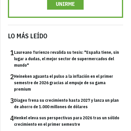
UNIRME
LO MÁS LEÍDO
1
Laureano Turienzo revalida su tesis: "España tiene, sin
lugar a dudas, el mejor sector de supermercados del
mundo"
2
Heineken aguanta el pulso a la inflación en el primer
semestre de 2026 gracias al empuje de su gama
premium
3
Diageo frena su crecimiento hasta 2027 y lanza un plan
de ahorro de 1.000 millones de dólares
4
Henkel eleva sus perspectivas para 2026 tras un sólido
crecimiento en el primer semestre