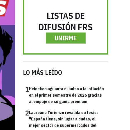
LISTAS DE
DIFUSIÓN FRS
UNIRME
LO MÁS LEÍDO
1
Heineken aguanta el pulso a la inflación
en el primer semestre de 2026 gracias
al empuje de su gama premium
2
Laureano Turienzo revalida su tesis:
"España tiene, sin lugar a dudas, el
mejor sector de supermercados del