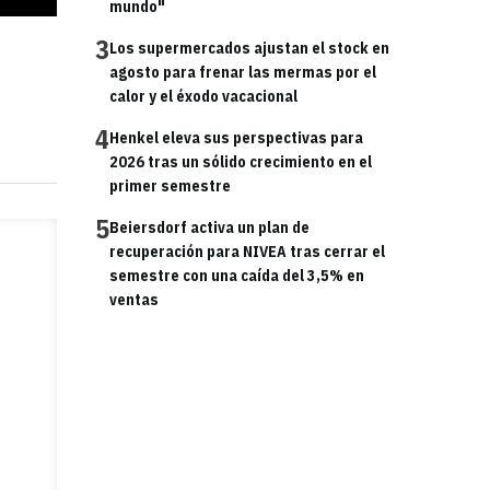
mundo"
3
Los supermercados ajustan el stock en
agosto para frenar las mermas por el
calor y el éxodo vacacional
4
Henkel eleva sus perspectivas para
2026 tras un sólido crecimiento en el
primer semestre
5
Beiersdorf activa un plan de
recuperación para NIVEA tras cerrar el
semestre con una caída del 3,5% en
ventas