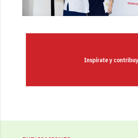
Inspírate y contribu