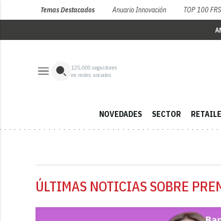
Temas Destacados
Anuario Innovación
TOP 100 FR
A
125,000
seguidores
en redes sociales
NOVEDADES
SECTOR
RETAIL
ÚLTIMAS NOTICIAS SOBRE PRE