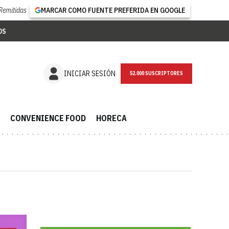
Remitidas
MARCAR COMO FUENTE PREFERIDA EN GOOGLE
OS
NEWSLETTER
INICIAR SESIÓN
CONVENIENCE FOOD
HORECA