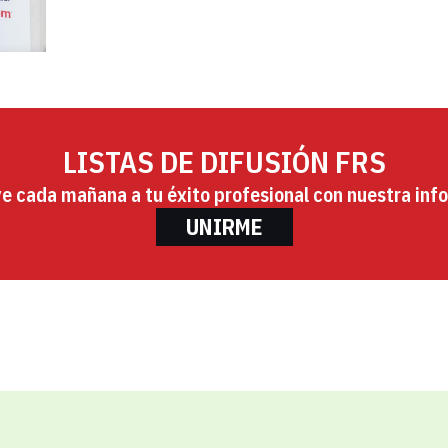
LISTAS DE DIFUSIÓN FRS
ye cada mañana a tu éxito profesional con nuestra info
UNIRME