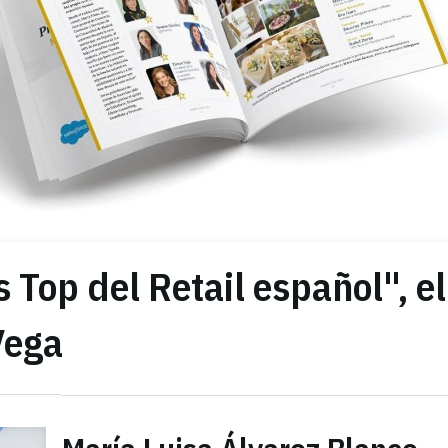
Top del Retail español", el
Vega