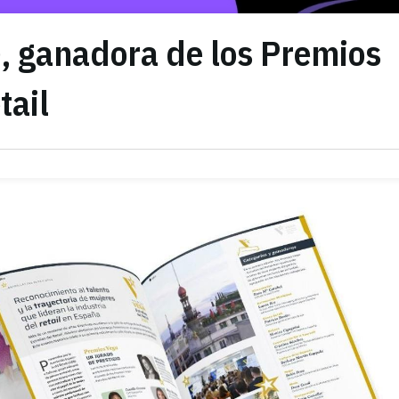
), ganadora de los Premios
tail