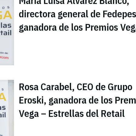
María Luisa Álvarez Blanco,
directora general de Fedepes
ganadora de los Premios Veg
Rosa Carabel, CEO de Grupo
Eroski, ganadora de los Prem
Vega – Estrellas del Retail