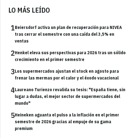
LO MÁS LEÍDO
1
Beiersdorf activa un plan de recuperación para NIVEA
tras cerrar el semestre con una caída del 3,5% en
ventas
2
Henkel eleva sus perspectivas para 2026 tras un sólido
crecimiento en el primer semestre
3
Los supermercados ajustan el stock en agosto para
frenar las mermas por el calor y el éxodo vacacional
4
Laureano Turienzo revalida su tesis: "España tiene, sin
lugar a dudas, el mejor sector de supermercados del
mundo"
5
Heineken aguanta el pulso a la inflación en el primer
semestre de 2026 gracias al empuje de su gama
premium