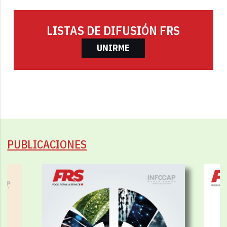
LISTAS DE DIFUSIÓN FRS
UNIRME
PUBLICACIONES