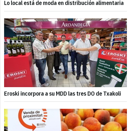
Lo local está de moda en distribución alimentaria
Eroski incorpora a su MDD las tres DO de Txakoli