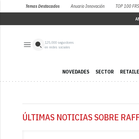
Temas Destacados
Anuario Innovación
TOP 100 FR
A
125,000
seguidores
en redes sociales
NOVEDADES
SECTOR
RETAIL
ÚLTIMAS NOTICIAS SOBRE RAFF