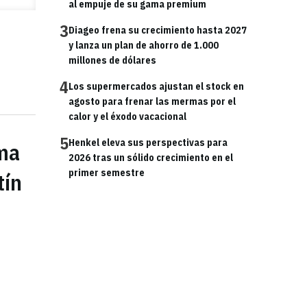
al empuje de su gama premium
3
Diageo frena su crecimiento hasta 2027
y lanza un plan de ahorro de 1.000
millones de dólares
4
Los supermercados ajustan el stock en
agosto para frenar las mermas por el
calor y el éxodo vacacional
5
Henkel eleva sus perspectivas para
ama
2026 tras un sólido crecimiento en el
primer semestre
tín