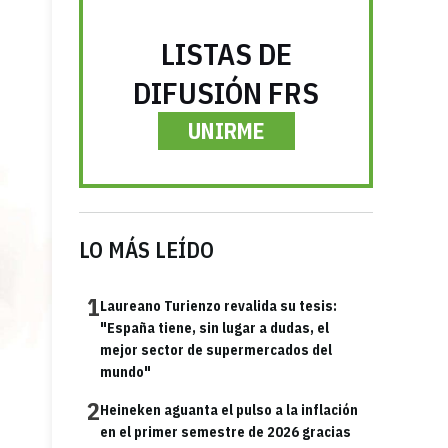
LISTAS DE
DIFUSIÓN FRS
UNIRME
LO MÁS LEÍDO
1
Laureano Turienzo revalida su tesis:
"España tiene, sin lugar a dudas, el
mejor sector de supermercados del
mundo"
2
Heineken aguanta el pulso a la inflación
en el primer semestre de 2026 gracias