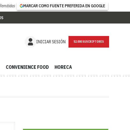
Remitidas
MARCAR COMO FUENTE PREFERIDA EN GOOGLE
OS
NEWSLETTER
INICIAR SESIÓN
CONVENIENCE FOOD
HORECA