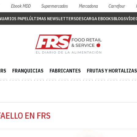
S
Ebook MDD
Supermercados
Mercadona
Carrefour
NUARIOS PAPEL
ÚLTIMAS NEWSLETTERS
DESCARGA EBOOKS
BLOGS
VÍDE
ERS
FRANQUICIAS
FABRICANTES
FRUTAS Y HORTALIZAS
AELLO EN FRS