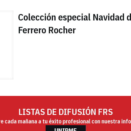
Colección especial Navidad 
Ferrero Rocher
LISTAS DE DIFUSIÓN FRS
ye cada mañana a tu éxito profesional con nuestra info
UNIRME