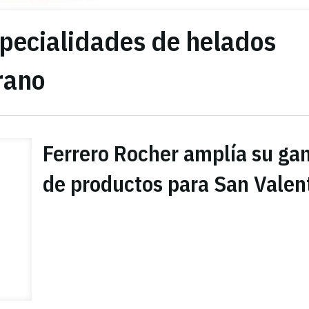
specialidades de helados
rano
Ferrero Rocher amplía su g
de productos para San Valen