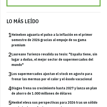
LO MÁS LEÍDO
1
Heineken aguanta el pulso a la inflación en el primer
semestre de 2026 gracias al empuje de su gama
premium
2
Laureano Turienzo revalida su tesis: "España tiene, sin
lugar a dudas, el mejor sector de supermercados del
mundo"
3
Los supermercados ajustan el stock en agosto para
frenar las mermas por el calor y el éxodo vacacional
4
Diageo frena su crecimiento hasta 2027 y lanza un plan
de ahorro de 1.000 millones de dólares
5
Henkel eleva sus perspectivas para 2026 tras un sólido