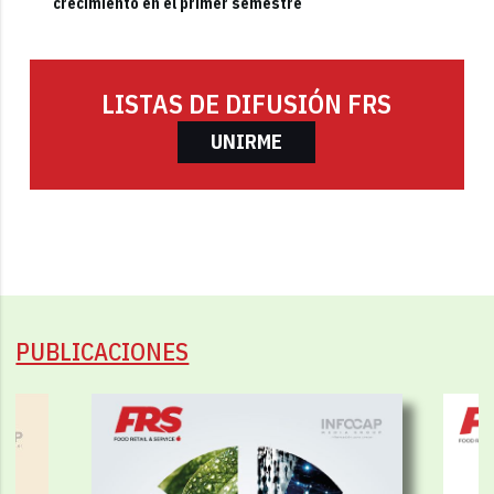
crecimiento en el primer semestre
LISTAS DE DIFUSIÓN FRS
UNIRME
PUBLICACIONES