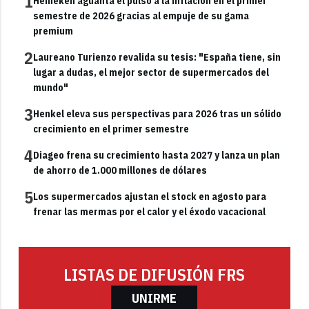
1
Heineken aguanta el pulso a la inflación en el primer
semestre de 2026 gracias al empuje de su gama
premium
2
Laureano Turienzo revalida su tesis: "España tiene, sin
lugar a dudas, el mejor sector de supermercados del
mundo"
3
Henkel eleva sus perspectivas para 2026 tras un sólido
crecimiento en el primer semestre
4
Diageo frena su crecimiento hasta 2027 y lanza un plan
de ahorro de 1.000 millones de dólares
5
Los supermercados ajustan el stock en agosto para
frenar las mermas por el calor y el éxodo vacacional
LISTAS DE DIFUSIÓN FRS
UNIRME