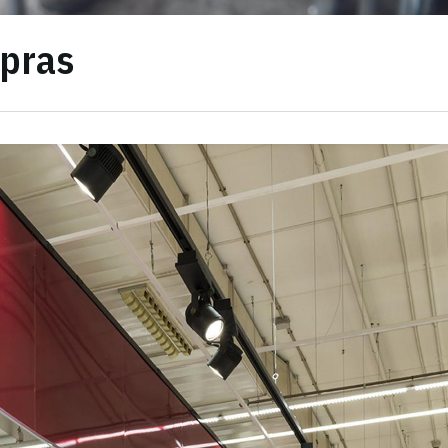
mpras