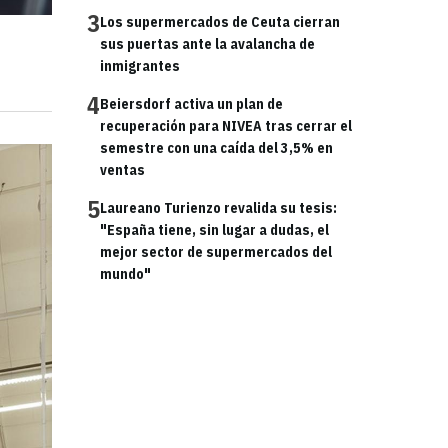
3
Los supermercados de Ceuta cierran
sus puertas ante la avalancha de
inmigrantes
4
Beiersdorf activa un plan de
recuperación para NIVEA tras cerrar el
semestre con una caída del 3,5% en
ventas
5
Laureano Turienzo revalida su tesis:
"España tiene, sin lugar a dudas, el
mejor sector de supermercados del
mundo"