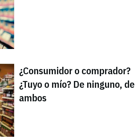
¿Consumidor o comprador?
¿Tuyo o mío? De ninguno, de
ambos