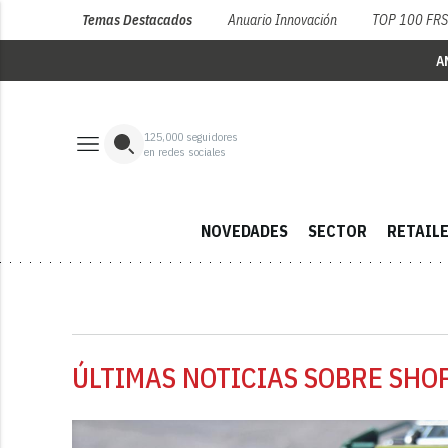
Temas Destacados
Anuario Innovación
TOP 100 FR
A
125,000
seguidores
en redes sociales
NOVEDADES
SECTOR
RETAIL
ÚLTIMAS NOTICIAS SOBRE SHO