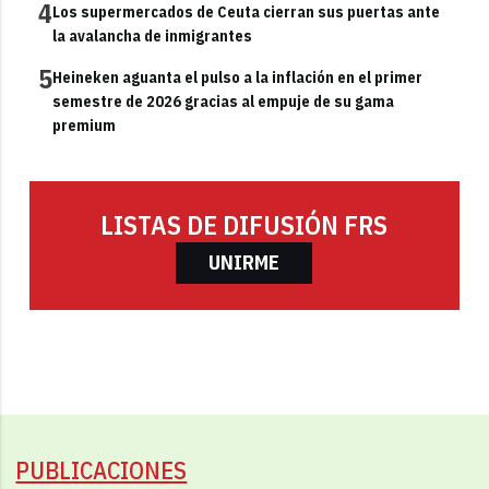
4
Los supermercados de Ceuta cierran sus puertas ante
la avalancha de inmigrantes
5
Heineken aguanta el pulso a la inflación en el primer
semestre de 2026 gracias al empuje de su gama
premium
LISTAS DE DIFUSIÓN FRS
UNIRME
PUBLICACIONES