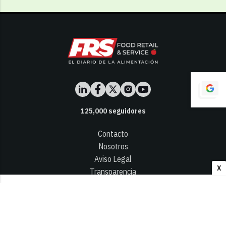
125,000
seguidores
Contacto
Nosotros
Aviso Legal
X
Transparencia
Términos y Condiciones
Privacidad - Cookies
© 2026
Infocap Media Group, S.L.