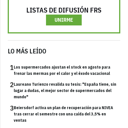
LISTAS DE DIFUSIÓN FRS
UNIRME
LO MÁS LEÍDO
1
Los supermercados ajustan el stock en agosto para
frenar las mermas por el calor y el éxodo vacacional
2
Laureano Turienzo revalida su tesis: "España tiene, sin
lugar a dudas, el mejor sector de supermercados del
mundo"
3
Beiersdorf activa un plan de recuperación para NIVEA
tras cerrar el semestre con una caída del 3,5% en
ventas