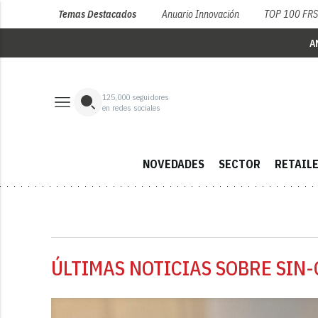
Temas Destacados
Anuario Innovación
TOP 100 FR
A
125,000
seguidores
en redes sociales
NOVEDADES
SECTOR
RETAIL
ÚLTIMAS NOTICIAS SOBRE SIN-