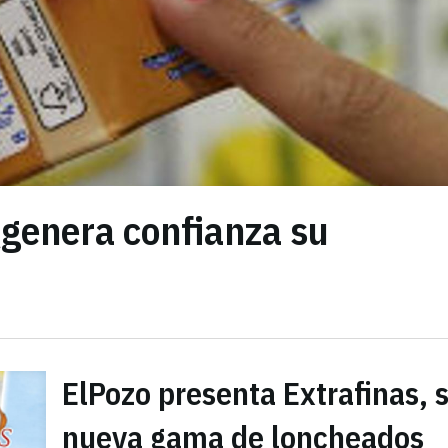
¿genera confianza su
ElPozo presenta Extrafinas, 
nueva gama de loncheados