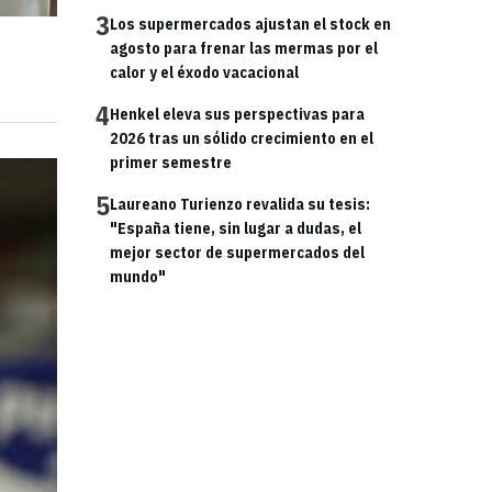
3
Los supermercados ajustan el stock en
agosto para frenar las mermas por el
calor y el éxodo vacacional
4
Henkel eleva sus perspectivas para
2026 tras un sólido crecimiento en el
primer semestre
5
Laureano Turienzo revalida su tesis:
"España tiene, sin lugar a dudas, el
mejor sector de supermercados del
mundo"