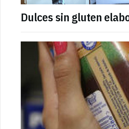
Dulces sin gluten elabo