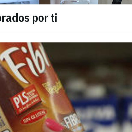
rados por ti