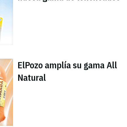
ElPozo amplía su gama All
Natural