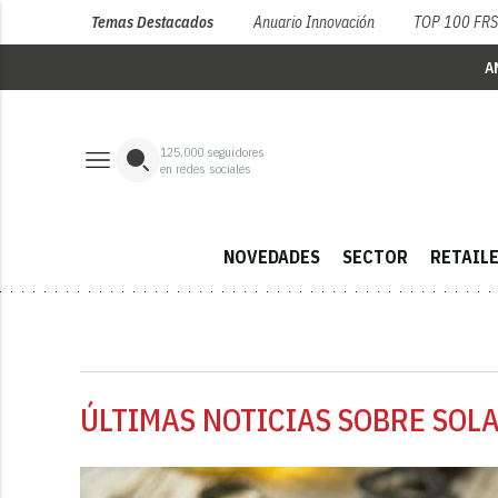
Temas Destacados
Anuario Innovación
TOP 100 FR
A
125,000
seguidores
en redes sociales
NOVEDADES
SECTOR
RETAIL
ÚLTIMAS NOTICIAS SOBRE SOL