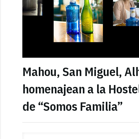
Mahou, San Miguel, Al
homenajean a la Hoste
de “Somos Familia”