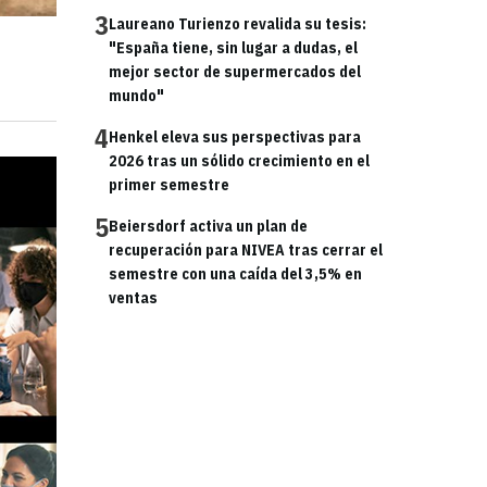
3
Laureano Turienzo revalida su tesis:
"España tiene, sin lugar a dudas, el
mejor sector de supermercados del
mundo"
4
Henkel eleva sus perspectivas para
2026 tras un sólido crecimiento en el
primer semestre
5
Beiersdorf activa un plan de
recuperación para NIVEA tras cerrar el
semestre con una caída del 3,5% en
ventas