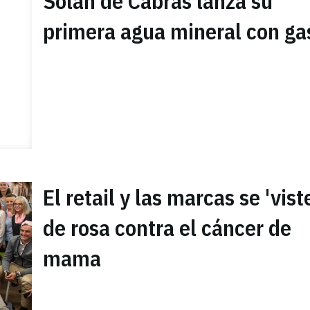
Solán de Cabras lanza su
primera agua mineral con ga
El retail y las marcas se 'vist
de rosa contra el cáncer de
mama