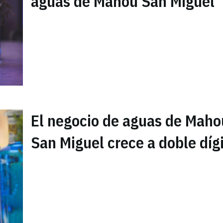
aguas de Mahou San Miguel
El negocio de aguas de Maho
San Miguel crece a doble díg