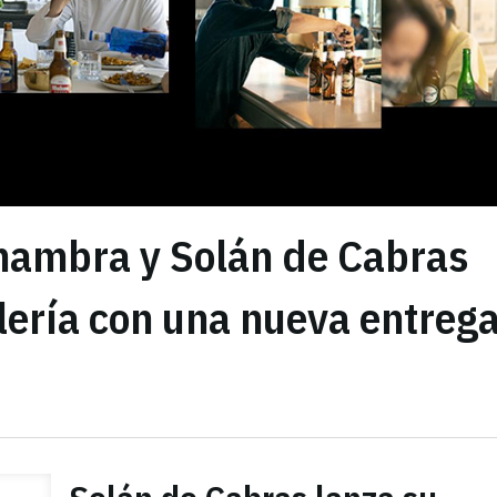
hambra y Solán de Cabras
lería con una nueva entreg