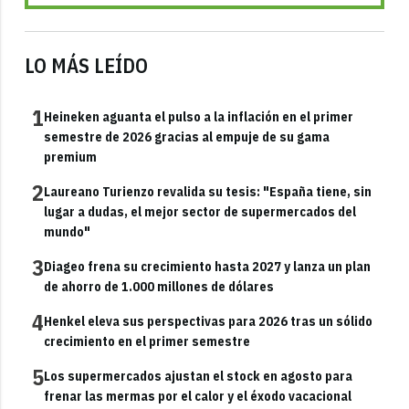
LO MÁS LEÍDO
1
Heineken aguanta el pulso a la inflación en el primer
semestre de 2026 gracias al empuje de su gama
premium
2
Laureano Turienzo revalida su tesis: "España tiene, sin
lugar a dudas, el mejor sector de supermercados del
mundo"
3
Diageo frena su crecimiento hasta 2027 y lanza un plan
de ahorro de 1.000 millones de dólares
4
Henkel eleva sus perspectivas para 2026 tras un sólido
crecimiento en el primer semestre
5
Los supermercados ajustan el stock en agosto para
frenar las mermas por el calor y el éxodo vacacional