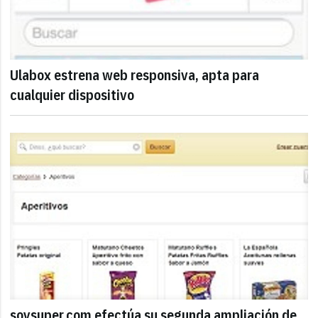
Ulabox estrena web responsiva, apta para
cualquier dispositivo
soysuper.com efectúa su segunda ampliación de