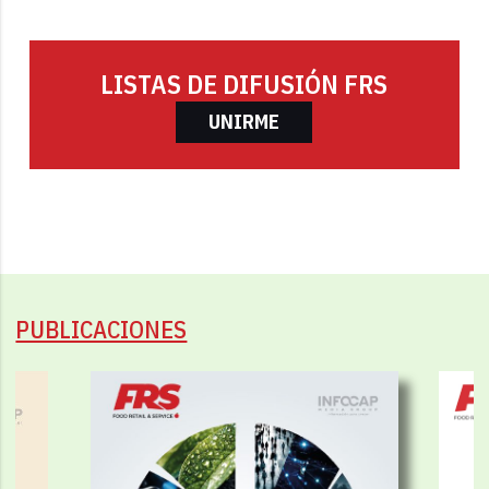
LISTAS DE DIFUSIÓN FRS
UNIRME
PUBLICACIONES