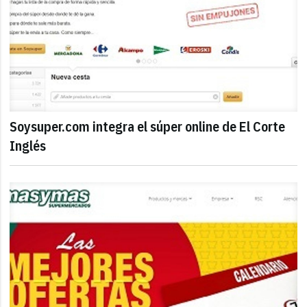
Soysuper.com integra el súper online de El Corte
Inglés