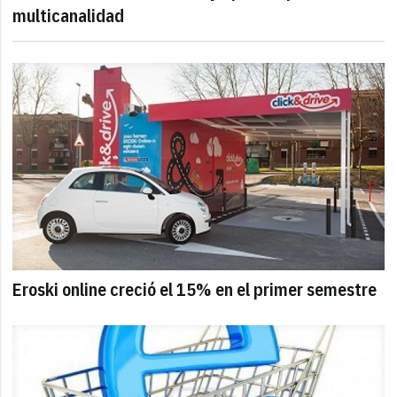
multicanalidad
Eroski online creció el 15% en el primer semestre