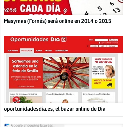
Masymas (Fornés) será online en 2014 o 2015
oportunidadesdia.es, el bazar online de Dia