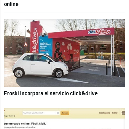
online
Eroski incorpora el servicio click&drive