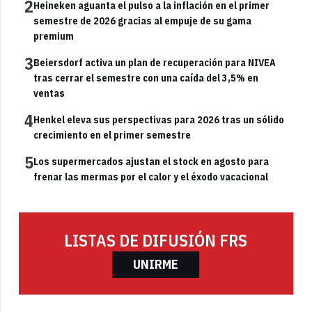
2
Heineken aguanta el pulso a la inflación en el primer
semestre de 2026 gracias al empuje de su gama
premium
3
Beiersdorf activa un plan de recuperación para NIVEA
tras cerrar el semestre con una caída del 3,5% en
ventas
4
Henkel eleva sus perspectivas para 2026 tras un sólido
crecimiento en el primer semestre
5
Los supermercados ajustan el stock en agosto para
frenar las mermas por el calor y el éxodo vacacional
LISTAS DE DIFUSIÓN FRS
UNIRME