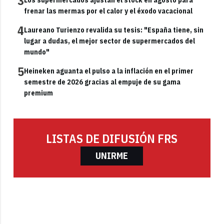
3
frenar las mermas por el calor y el éxodo vacacional
4
Laureano Turienzo revalida su tesis: "España tiene, sin
lugar a dudas, el mejor sector de supermercados del
mundo"
5
Heineken aguanta el pulso a la inflación en el primer
semestre de 2026 gracias al empuje de su gama
premium
LISTAS DE DIFUSIÓN FRS
UNIRME