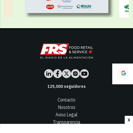
125,000
seguidores
Contacto
Nosotros
Aviso Legal
X
Transparencia
Términos y Condiciones