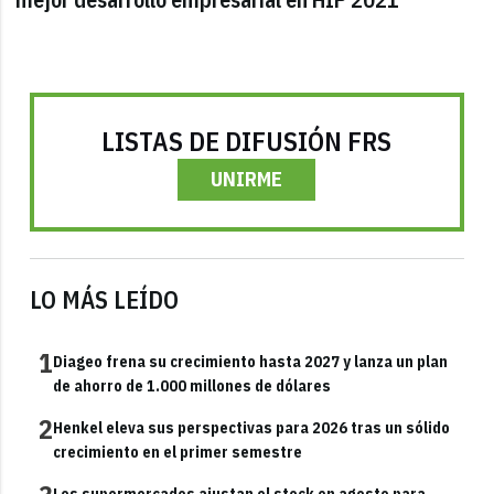
LISTAS DE DIFUSIÓN FRS
UNIRME
LO MÁS LEÍDO
1
Diageo frena su crecimiento hasta 2027 y lanza un plan
de ahorro de 1.000 millones de dólares
2
Henkel eleva sus perspectivas para 2026 tras un sólido
crecimiento en el primer semestre
Los supermercados ajustan el stock en agosto para