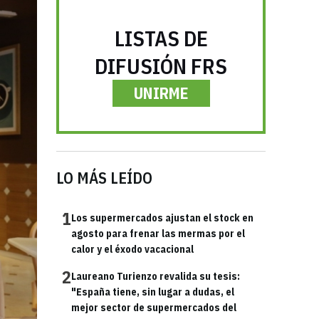
LISTAS DE
DIFUSIÓN FRS
UNIRME
LO MÁS LEÍDO
1
Los supermercados ajustan el stock en
agosto para frenar las mermas por el
calor y el éxodo vacacional
2
Laureano Turienzo revalida su tesis:
"España tiene, sin lugar a dudas, el
mejor sector de supermercados del