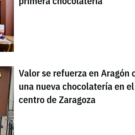
primera chocolatería
Valor se refuerza en Aragón 
una nueva chocolatería en el
centro de Zaragoza