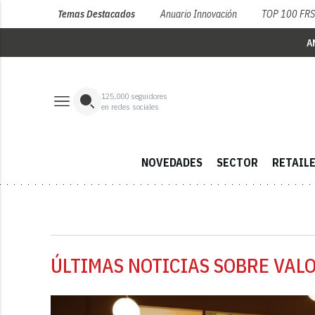
Temas Destacados
Anuario Innovación
TOP 100 FR
A
125,000
seguidores
en redes sociales
NOVEDADES
SECTOR
RETAIL
ÚLTIMAS NOTICIAS SOBRE VALO