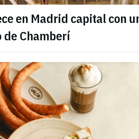
ece en Madrid capital con u
io de Chamberí