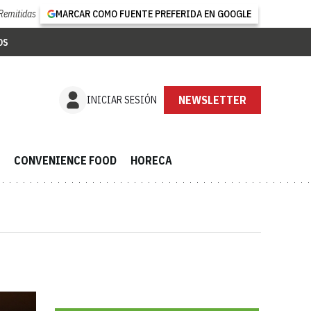
Remitidas
MARCAR COMO FUENTE PREFERIDA EN GOOGLE
OS
SUSCRÍBETE
INICIAR SESIÓN
CONVENIENCE FOOD
HORECA