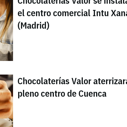
Chocolaterías Valor se instal
el centro comercial Intu Xa
(Madrid)
Chocolaterías Valor aterrizar
pleno centro de Cuenca