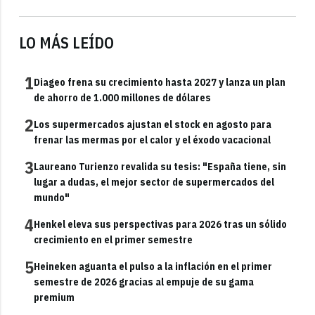
LO MÁS LEÍDO
1
Diageo frena su crecimiento hasta 2027 y lanza un plan
de ahorro de 1.000 millones de dólares
2
Los supermercados ajustan el stock en agosto para
frenar las mermas por el calor y el éxodo vacacional
3
Laureano Turienzo revalida su tesis: "España tiene, sin
lugar a dudas, el mejor sector de supermercados del
mundo"
4
Henkel eleva sus perspectivas para 2026 tras un sólido
crecimiento en el primer semestre
5
Heineken aguanta el pulso a la inflación en el primer
semestre de 2026 gracias al empuje de su gama
premium