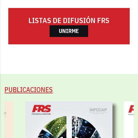
LISTAS DE DIFUSIÓN FRS
UNIRME
PUBLICACIONES