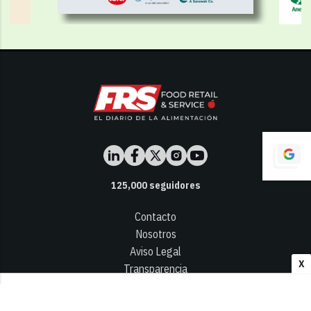
125,000
seguidores
Contacto
Nosotros
Aviso Legal
X
Transparencia
Términos y Condiciones
Privacidad - Cookies