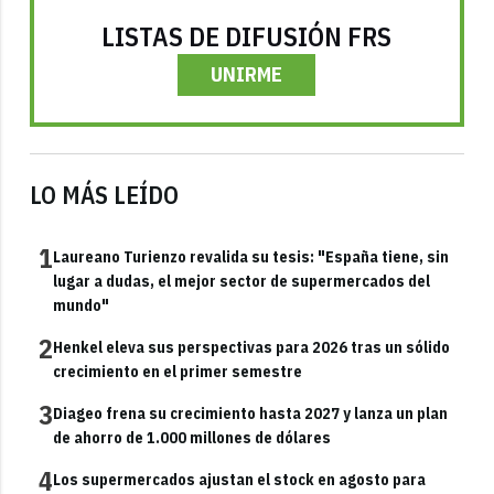
LISTAS DE DIFUSIÓN FRS
UNIRME
LO MÁS LEÍDO
1
Laureano Turienzo revalida su tesis: "España tiene, sin
lugar a dudas, el mejor sector de supermercados del
mundo"
2
Henkel eleva sus perspectivas para 2026 tras un sólido
crecimiento en el primer semestre
3
Diageo frena su crecimiento hasta 2027 y lanza un plan
de ahorro de 1.000 millones de dólares
4
Los supermercados ajustan el stock en agosto para