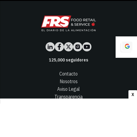
125,000
seguidores
Contacto
Nosotros
Aviso Legal
X
Transparencia
Términos y Condiciones
Privacidad - Cookies
© 2026
Infocap Media Group, S.L.
Desarrollado por OA Cloud