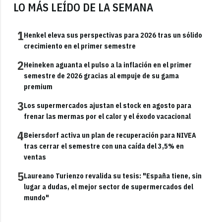
LO MÁS LEÍDO DE LA SEMANA
1
Henkel eleva sus perspectivas para 2026 tras un sólido
crecimiento en el primer semestre
2
Heineken aguanta el pulso a la inflación en el primer
semestre de 2026 gracias al empuje de su gama
premium
3
Los supermercados ajustan el stock en agosto para
frenar las mermas por el calor y el éxodo vacacional
4
Beiersdorf activa un plan de recuperación para NIVEA
tras cerrar el semestre con una caída del 3,5% en
ventas
5
Laureano Turienzo revalida su tesis: "España tiene, sin
lugar a dudas, el mejor sector de supermercados del
mundo"