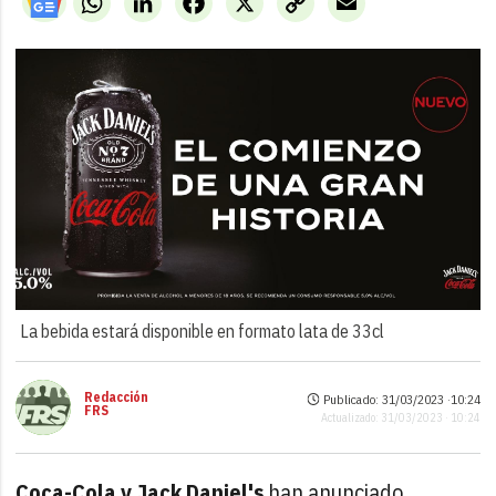
Link
La bebida estará disponible en formato lata de 33cl
Redacción
Publicado: 31/03/2023 ·
10:24
FRS
Actualizado: 31/03/2023 · 10:24
Coca-Cola y Jack Daniel's
han anunciado