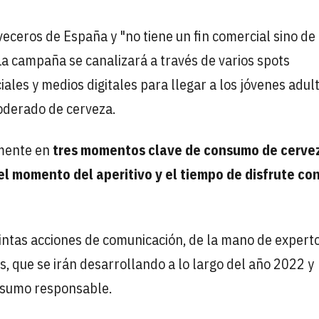
rveceros de España y "no tiene un fin comercial sino de
 La campaña se canalizará a través de varios spots
ales y medios digitales para llegar a los jóvenes adul
oderado de cerveza.
lmente en
tres momentos clave de consumo de cerve
el momento del aperitivo y el tiempo de disfrute con
intas acciones de comunicación, de la mano de experto
s, que se irán desarrollando a lo largo del año 2022 y
nsumo responsable.