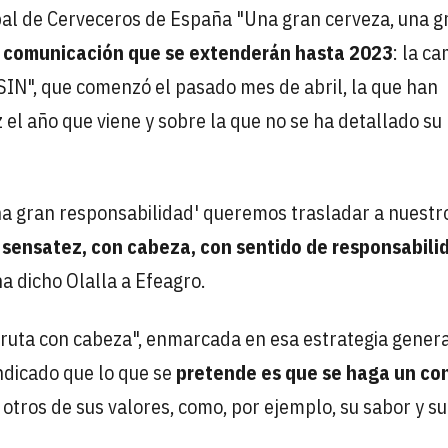
obal de Cerveceros de España "Una gran cerveza, una g
e comunicación que se extenderán hasta 2023
: la c
SIN", que comenzó el pasado mes de abril, la que han
 el año que viene y sobre la que no se ha detallado su
a gran responsabilidad' queremos trasladar a nuestr
 sensatez, con cabeza, con sentido de responsabili
 ha dicho Olalla a Efeagro.
fruta con cabeza", enmarcada en esa estrategia general
ndicado que lo que se
pretende es que se haga un c
 otros de sus valores, como, por ejemplo, su sabor y s