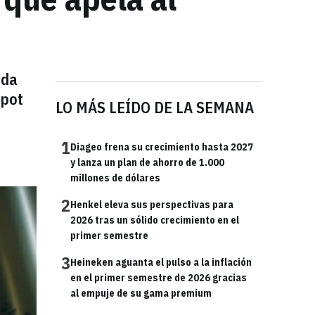
ada
spot
LO MÁS LEÍDO DE LA SEMANA
1
Diageo frena su crecimiento hasta 2027
y lanza un plan de ahorro de 1.000
millones de dólares
2
Henkel eleva sus perspectivas para
2026 tras un sólido crecimiento en el
primer semestre
3
Heineken aguanta el pulso a la inflación
en el primer semestre de 2026 gracias
al empuje de su gama premium