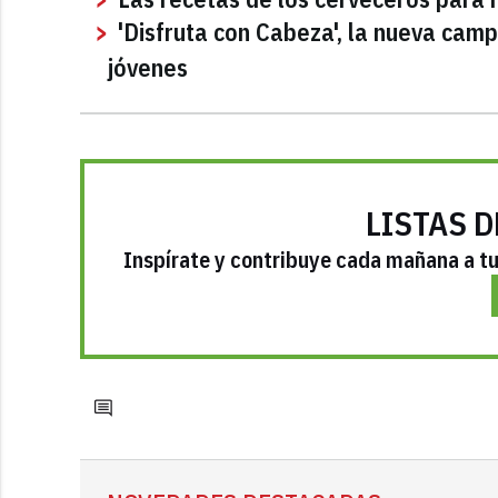
'Disfruta con Cabeza', la nueva ca
jóvenes
LISTAS D
Inspírate y contribuye cada mañana a tu 