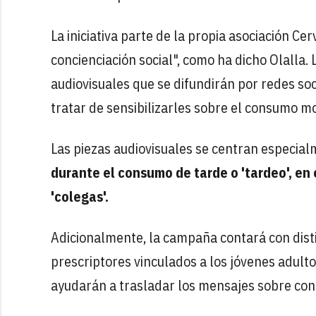
La iniciativa parte de la propia asociación Ce
concienciación social", como ha dicho Olalla.
audiovisuales que se difundirán por redes soci
tratar de sensibilizarles sobre el consumo m
Las piezas audiovisuales se centran especia
durante el consumo de tarde o 'tardeo', en 
'colegas'.
Adicionalmente, la campaña contará con dist
prescriptores vinculados a los jóvenes adulto
ayudarán a trasladar los mensajes sobre co