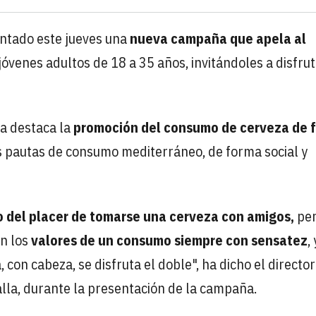
entado este jueves una
nueva campaña que apela al
jóvenes adultos de 18 a 35 años, invitándoles a disfru
ña destaca la
promoción del consumo de cerveza de 
 pautas de consumo mediterráneo, de forma social y
o del placer de tomarse una cerveza con amigos,
pe
n los
valores de un consumo siempre con sensatez
,
 con cabeza, se disfruta el doble", ha dicho el director
lla, durante la presentación de la campaña.