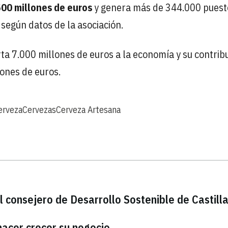
500 millones de euros
y genera más de 344.000 puest
 según datos de la asociación.
ta 7.000 millones de euros a la economía y su contrib
lones de euros.
erveza
Cervezas
Cerveza Artesana
l consejero de Desarrollo Sostenible de Castill
hacer crecer su negocio