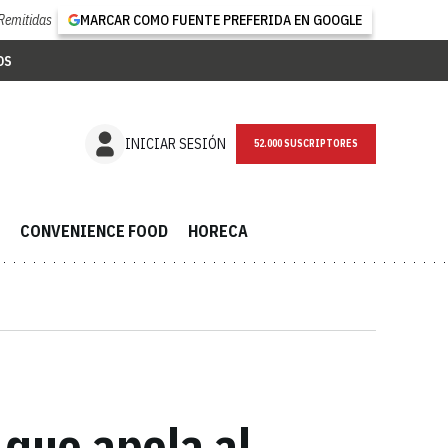
Remitidas
MARCAR COMO FUENTE PREFERIDA EN GOOGLE
OS
NEWSLETTER
INICIAR SESIÓN
CONVENIENCE FOOD
HORECA
 que apela al