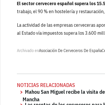
El sector cervecero español supera los 15.
trabajo, el 90 % en hostelería y restauración,
La actividad de las empresas cerveceras apor
al Estado vía impuestos supera los 3.600 mil
Archivado en
Asociación De Cerveceros De España
C
NOTICIAS RELACIONADAS
Mahou San Miguel recibe la visita de
Mancha
Las recetas de los cerveceros para 