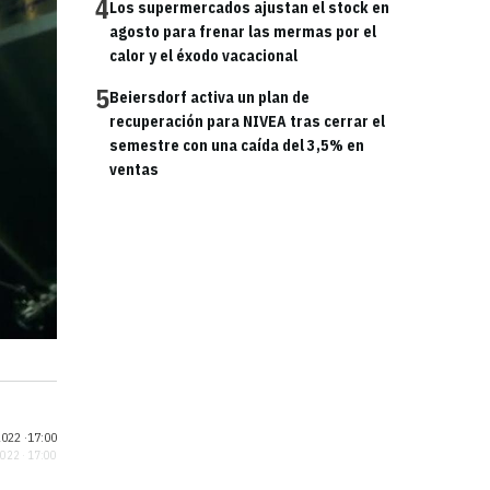
4
Los supermercados ajustan el stock en
agosto para frenar las mermas por el
calor y el éxodo vacacional
5
Beiersdorf activa un plan de
recuperación para NIVEA tras cerrar el
semestre con una caída del 3,5% en
ventas
022 ·
17:00
2022 · 17:00