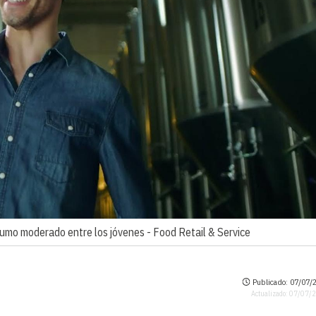
sumo moderado entre los jóvenes -
Food Retail & Service
Publicado: 07/07/2
Actualizado: 07/07/