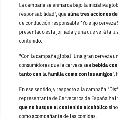
La campaña se enmarca bajo la iniciativa gl
responsabilidad", que
aúna tres acciones d
de conducción responsable "Yo elijo cerveza 
presentado esta jornada y una que verá la luz
contenido.
"Con la campaña global 'Una gran cerveza un
consumidores que la cerveza sea
bebida con
tanto con la familia como con los amigos
",
En ese sentido, y respecto a la campaña "Dis
representante de Cerveceros de España ha i
que no busque el contenido alcohólico
sino
como acompañante de las comidas.