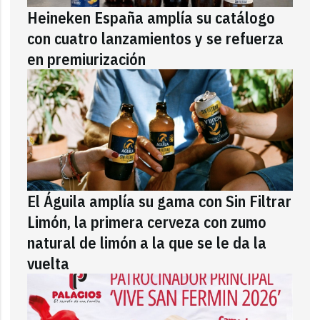
Heineken España amplía su catálogo
con cuatro lanzamientos y se refuerza
en premiurización
El Águila amplía su gama con Sin Filtrar
Limón, la primera cerveza con zumo
natural de limón a la que se le da la
vuelta