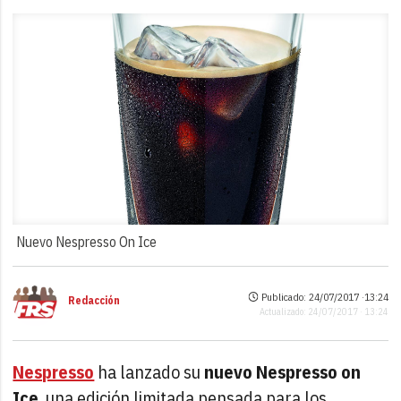
Nuevo Nespresso On Ice
Publicado: 24/07/2017 ·
13:24
Redacción
Actualizado: 24/07/2017 · 13:24
Nespresso
ha lanzado su
nuevo Nespresso on
Ice
, una edición limitada pensada para los