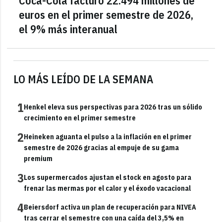
Coca-Cola facturó 22.494 millones de
euros en el primer semestre de 2026,
el 9% más interanual
LO MÁS LEÍDO DE LA SEMANA
1
Henkel eleva sus perspectivas para 2026 tras un sólido
crecimiento en el primer semestre
2
Heineken aguanta el pulso a la inflación en el primer
semestre de 2026 gracias al empuje de su gama
premium
3
Los supermercados ajustan el stock en agosto para
frenar las mermas por el calor y el éxodo vacacional
4
Beiersdorf activa un plan de recuperación para NIVEA
tras cerrar el semestre con una caída del 3,5% en