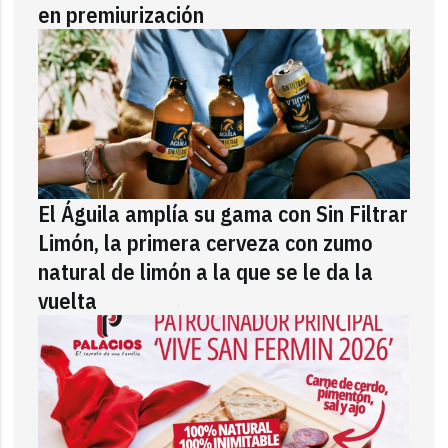
en premiurización
El Águila amplía su gama con Sin Filtrar
Limón, la primera cerveza con zumo
natural de limón a la que se le da la
vuelta