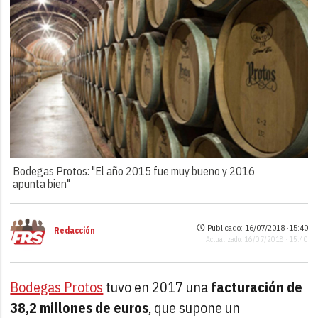
Bodegas Protos: "El año 2015 fue muy bueno y 2016
apunta bien"
Publicado: 16/07/2018 ·
15:40
Redacción
Actualizado: 16/07/2018 · 15:40
Bodegas Protos
tuvo en 2017 una
facturación de
38,2 millones de euros
, que supone un