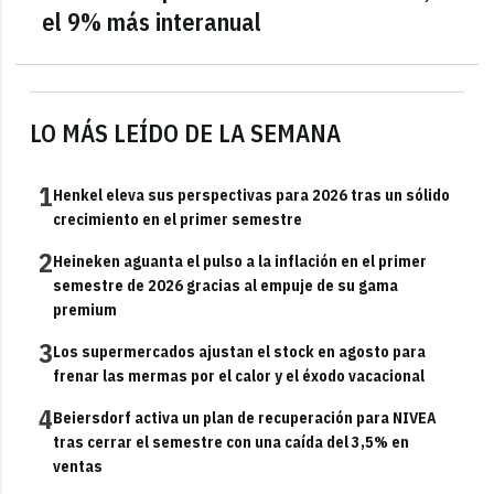
el 9% más interanual
LO MÁS LEÍDO DE LA SEMANA
1
Henkel eleva sus perspectivas para 2026 tras un sólido
crecimiento en el primer semestre
2
Heineken aguanta el pulso a la inflación en el primer
semestre de 2026 gracias al empuje de su gama
premium
3
Los supermercados ajustan el stock en agosto para
frenar las mermas por el calor y el éxodo vacacional
4
Beiersdorf activa un plan de recuperación para NIVEA
tras cerrar el semestre con una caída del 3,5% en
ventas