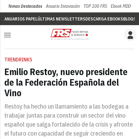
Temas Destacados
Anuario Innovación
TOP 100 FRS
Ebook MDD
Su
ANUARIOS PAPEL
ÚLTIMAS NEWSLETTERS
DESCARGA EBOOKS
BLOGS
V
TRENDRINKS
Emilio Restoy, nuevo presidente
de la Federación Española del
Vino
Restoy ha hecho un llamamiento a las bodegas a
trabajar juntas para construir un sector del vino
español que salga fortalecido de la crisis y afronte
el futuro con capacidad de seguir creciendo en