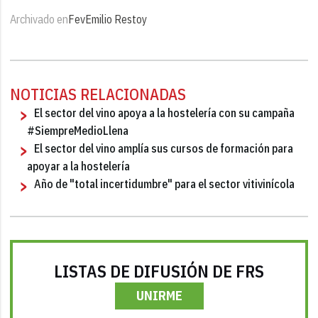
Archivado en
Fev
Emilio Restoy
NOTICIAS RELACIONADAS
El sector del vino apoya a la hostelería con su campaña
#SiempreMedioLlena
El sector del vino amplía sus cursos de formación para
apoyar a la hostelería
Año de "total incertidumbre" para el sector vitivinícola
LISTAS DE DIFUSIÓN DE FRS
UNIRME