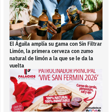
El Águila amplía su gama con Sin Filtrar
Limón, la primera cerveza con zumo
natural de limón a la que se le da la
vuelta