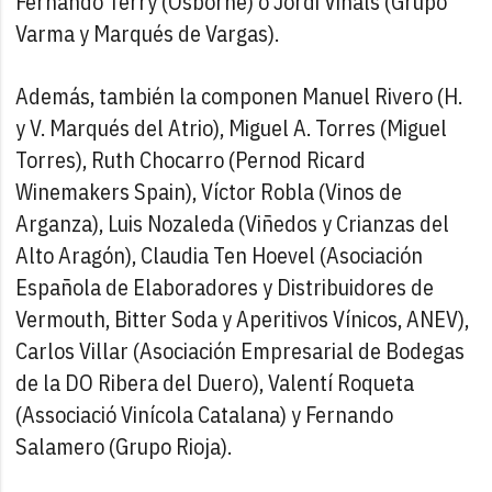
Fernando Terry (Osborne) o Jordi Viñals (Grupo
Varma y Marqués de Vargas).
Además, también la componen Manuel Rivero (H.
y V. Marqués del Atrio), Miguel A. Torres (Miguel
Torres), Ruth Chocarro (Pernod Ricard
Winemakers Spain), Víctor Robla (Vinos de
Arganza), Luis Nozaleda (Viñedos y Crianzas del
Alto Aragón), Claudia Ten Hoevel (Asociación
Española de Elaboradores y Distribuidores de
Vermouth, Bitter Soda y Aperitivos Vínicos, ANEV),
Carlos Villar (Asociación Empresarial de Bodegas
de la DO Ribera del Duero), Valentí Roqueta
(Associació Vinícola Catalana) y Fernando
Salamero (Grupo Rioja).