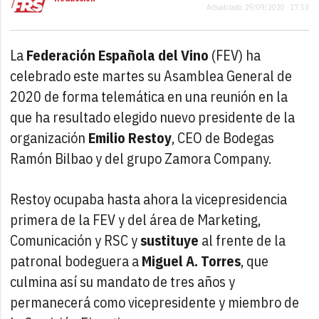
Actualizado: 29/09/2020 · 17:53
La
Federación Española del Vino
(FEV) ha
celebrado este martes su Asamblea General de
2020 de forma telemática en una reunión en la
que ha resultado elegido nuevo presidente de la
organización
Emilio Restoy
, CEO de Bodegas
Ramón Bilbao y del grupo Zamora Company.
Restoy ocupaba hasta ahora la vicepresidencia
primera de la FEV y del área de Marketing,
Comunicación y RSC y
sustituye
al frente de la
patronal bodeguera a
Miguel A. Torres
, que
culmina así su mandato de tres años y
permanecerá como vicepresidente y miembro de