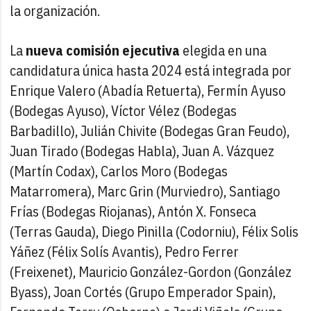
la organización.
La
nueva comisión ejecutiva
elegida en una
candidatura única hasta 2024 está integrada por
Enrique Valero (Abadía Retuerta), Fermín Ayuso
(Bodegas Ayuso), Víctor Vélez (Bodegas
Barbadillo), Julián Chivite (Bodegas Gran Feudo),
Juan Tirado (Bodegas Habla), Juan A. Vázquez
(Martín Codax), Carlos Moro (Bodegas
Matarromera), Marc Grin (Murviedro), Santiago
Frías (Bodegas Riojanas), Antón X. Fonseca
(Terras Gauda), Diego Pinilla (Codorniu), Félix Solis
Yáñez (Félix Solís Avantis), Pedro Ferrer
(Freixenet), Mauricio González-Gordon (González
Byass), Joan Cortés (Grupo Emperador Spain),