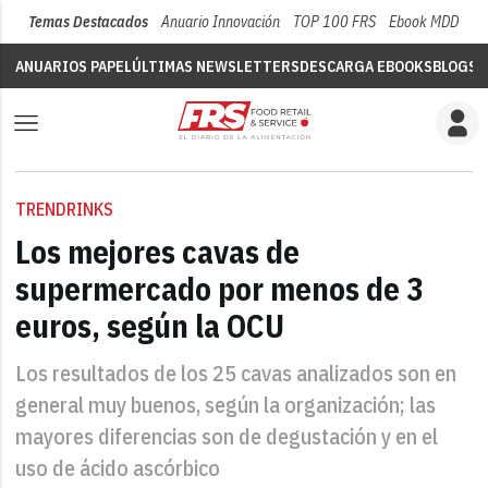
Temas Destacados
Anuario Innovación
TOP 100 FRS
Ebook MDD
Su
ANUARIOS PAPEL
ÚLTIMAS NEWSLETTERS
DESCARGA EBOOKS
BLOGS
V
TRENDRINKS
Los mejores cavas de
supermercado por menos de 3
euros, según la OCU
Los resultados de los 25 cavas analizados son en
general muy buenos, según la organización; las
mayores diferencias son de degustación y en el
uso de ácido ascórbico