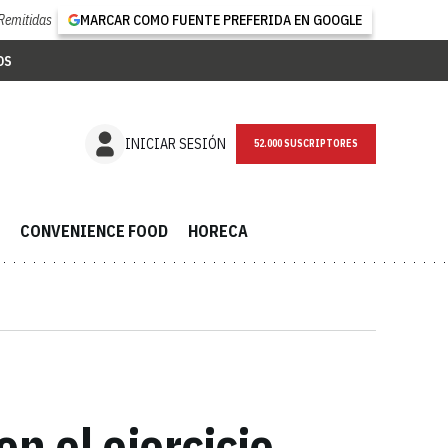
Remitidas
MARCAR COMO FUENTE PREFERIDA EN GOOGLE
OS
NEWSLETTER
INICIAR SESIÓN
CONVENIENCE FOOD
HORECA
n el ejercicio