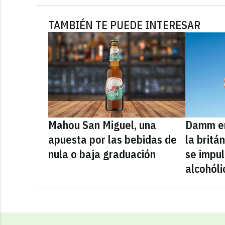
TAMBIÉN TE PUEDE INTERESAR
Mahou San Miguel, una
Damm en
apuesta por las bebidas de
la britá
nula o baja graduación
se impul
alcohóli