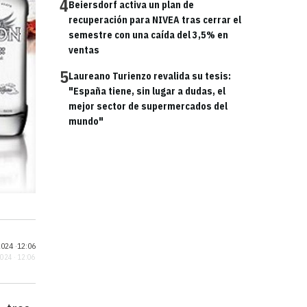
4
Beiersdorf activa un plan de
recuperación para NIVEA tras cerrar el
semestre con una caída del 3,5% en
ventas
5
Laureano Turienzo revalida su tesis:
"España tiene, sin lugar a dudas, el
mejor sector de supermercados del
mundo"
024 ·
12:06
2024 · 12:06