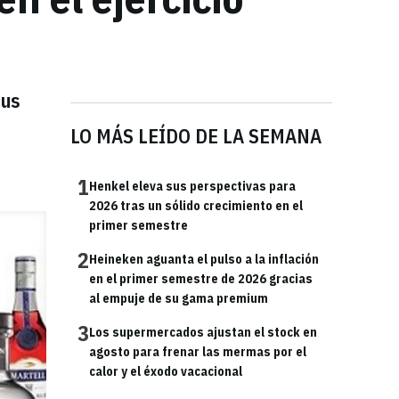
sus
LO MÁS LEÍDO DE LA SEMANA
1
Henkel eleva sus perspectivas para
2026 tras un sólido crecimiento en el
primer semestre
2
Heineken aguanta el pulso a la inflación
en el primer semestre de 2026 gracias
al empuje de su gama premium
3
Los supermercados ajustan el stock en
agosto para frenar las mermas por el
calor y el éxodo vacacional