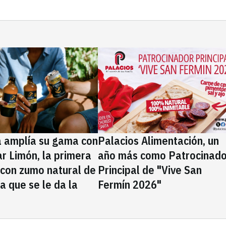
a amplía su gama con
Palacios Alimentación, un
rar Limón, la primera
año más como Patrocinado
 con zumo natural de
Principal de "Vive San
la que se le da la
Fermín 2026"