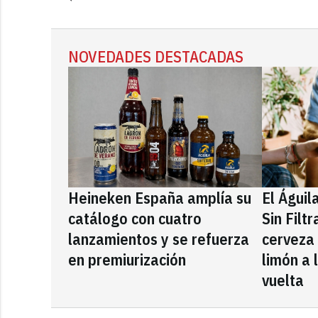
NOVEDADES DESTACADAS
Heineken España amplía su
El Águil
catálogo con cuatro
Sin Filt
lanzamientos y se refuerza
cerveza
en premiurización
limón a 
vuelta