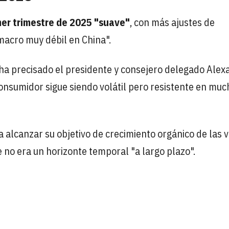
mer trimestre de 2025 "suave"
, con más ajustes de
macro muy débil en China".
 ha precisado el presidente y consejero delegado Ale
consumidor sigue siendo volátil pero resistente en muc
a alcanzar su objetivo de crecimiento orgánico de las 
 no era un horizonte temporal "a largo plazo".