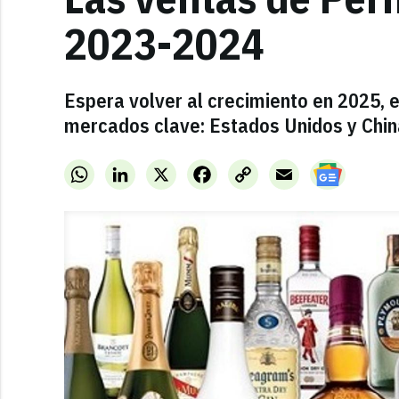
2023-2024
Espera volver al crecimiento en 2025, e
mercados clave: Estados Unidos y Chin
WhatsApp
LinkedIn
X
Facebook
Copy
Email
Link