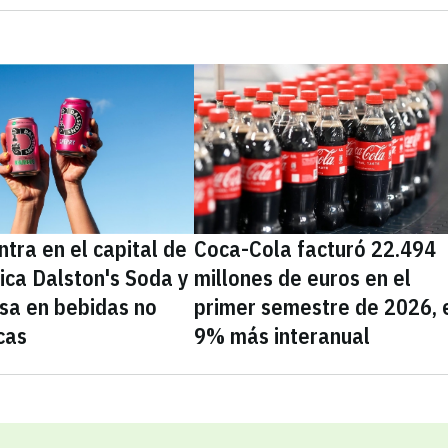
tra en el capital de
Coca-Cola facturó 22.494
nica Dalston's Soda y
millones de euros en el
sa en bebidas no
primer semestre de 2026, 
cas
9% más interanual