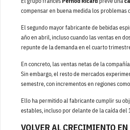
El grupo francés
Pernod Ricard
prevé una
ca
compensar en buena medida los problemas de
El segundo mayor fabricante de bebidas espi
año en abril, incluso cuando las ventas en 
repunte de la demanda en el cuarto trimestr
En concreto, las ventas netas de la compañía
Sin embargo, el resto de mercados experime
semestre, con incrementos en regiones como
Ello ha permitido al fabricante cumplir su o
estables, incluso por delante de la caída del
VOLVER AL CRECIMIENTO EN