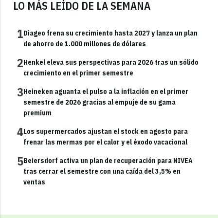
LO MÁS LEÍDO DE LA SEMANA
1
Diageo frena su crecimiento hasta 2027 y lanza un plan
de ahorro de 1.000 millones de dólares
2
Henkel eleva sus perspectivas para 2026 tras un sólido
crecimiento en el primer semestre
3
Heineken aguanta el pulso a la inflación en el primer
semestre de 2026 gracias al empuje de su gama
premium
4
Los supermercados ajustan el stock en agosto para
frenar las mermas por el calor y el éxodo vacacional
5
Beiersdorf activa un plan de recuperación para NIVEA
tras cerrar el semestre con una caída del 3,5% en
ventas