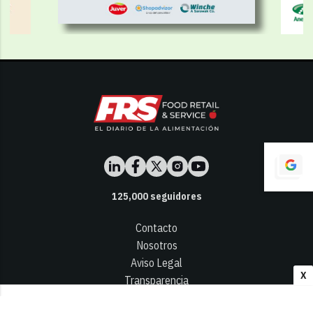
125,000
seguidores
Contacto
Nosotros
Aviso Legal
X
Transparencia
Términos y Condiciones