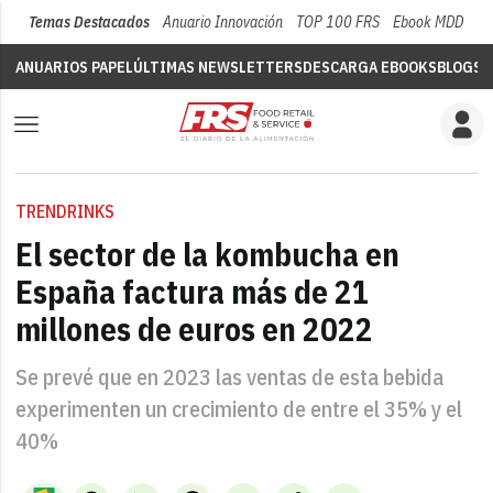
Temas Destacados
Anuario Innovación
TOP 100 FRS
Ebook MDD
Su
ANUARIOS PAPEL
ÚLTIMAS NEWSLETTERS
DESCARGA EBOOKS
BLOGS
V
TRENDRINKS
El sector de la kombucha en
España factura más de 21
millones de euros en 2022
Se prevé que en 2023 las ventas de esta bebida
experimenten un crecimiento de entre el 35% y el
40%