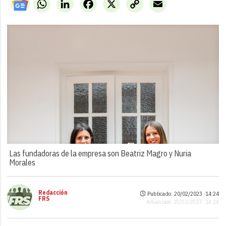
WhatsApp
LinkedIn
Facebook
X
Copy
Email
Link
Las fundadoras de la empresa son Beatriz Magro y Nuria
Morales
Redacción
Publicado: 20/02/2023 ·
14:24
FRS
Actualizado: 20/02/2023 · 14:24