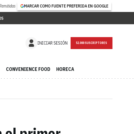
Remitidas
MARCAR COMO FUENTE PREFERIDA EN GOOGLE
OS
NEWSLETTER
INICIAR SESIÓN
CONVENIENCE FOOD
HORECA
 el primer