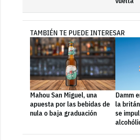
vuelta
TAMBIÉN TE PUEDE INTERESAR
Mahou San Miguel, una
Damm en
apuesta por las bebidas de
la britá
nula o baja graduación
se impul
alcohóli