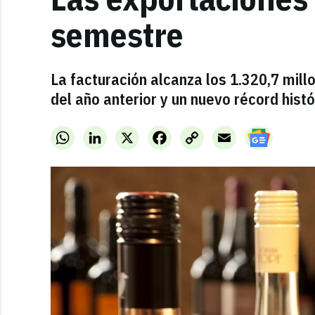
semestre
La facturación alcanza los 1.320,7 mil
del año anterior y un nuevo récord histó
WhatsApp
LinkedIn
X
Facebook
Copy
Email
Link