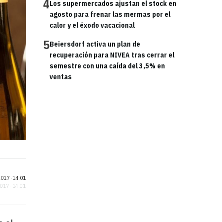
4
Los supermercados ajustan el stock en
agosto para frenar las mermas por el
calor y el éxodo vacacional
5
Beiersdorf activa un plan de
recuperación para NIVEA tras cerrar el
semestre con una caída del 3,5% en
ventas
017 ·
14:01
2017 · 14:01