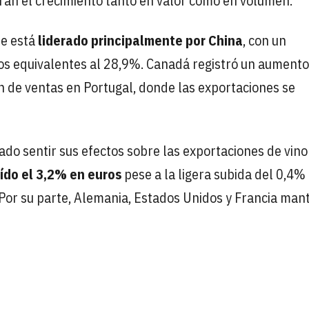
stran el crecimiento tanto en valor como en volumen.
re está
liderado principalmente por China
, con un
ros equivalentes al 28,9%. Canadá registró un aumento
ón de ventas en Portugal, donde las exportaciones se
ado sentir sus efectos sobre las exportaciones de vino
ído el 3,2% en euros
pese a la ligera subida del 0,4%
 Por su parte, Alemania, Estados Unidos y Francia man