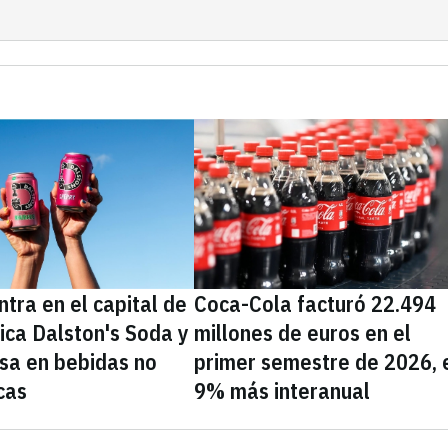
tra en el capital de
Coca-Cola facturó 22.494
nica Dalston's Soda y
millones de euros en el
sa en bebidas no
primer semestre de 2026, 
cas
9% más interanual