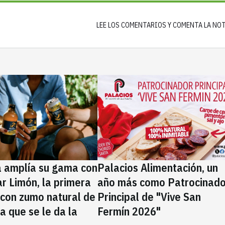
LEE LOS COMENTARIOS Y COMENTA LA NO
a amplía su gama con
Palacios Alimentación, un
rar Limón, la primera
año más como Patrocinado
 con zumo natural de
Principal de "Vive San
la que se le da la
Fermín 2026"