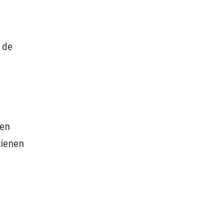
 de
 en
tienen