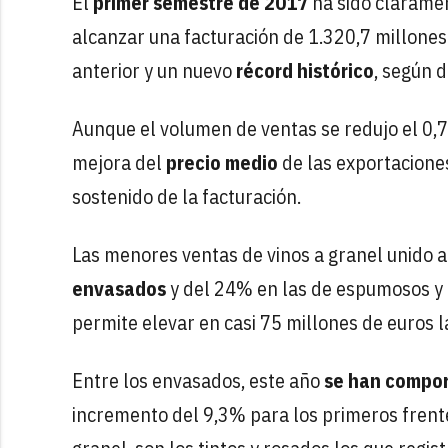
El
primer semestre de 2017
ha sido claramen
alcanzar una facturación de 1.320,7 millones
anterior y un nuevo
récord histórico
, según 
Aunque el volumen de ventas se redujo el 0,7%
mejora del
precio medio
de las exportacione
sostenido de la facturación.
Las menores ventas de vinos a granel unido 
envasados
y del 24% en las de espumosos y c
permite elevar en casi 75 millones de euros l
Entre los envasados, este año
se han compo
incremento del 9,3% para los primeros frente 