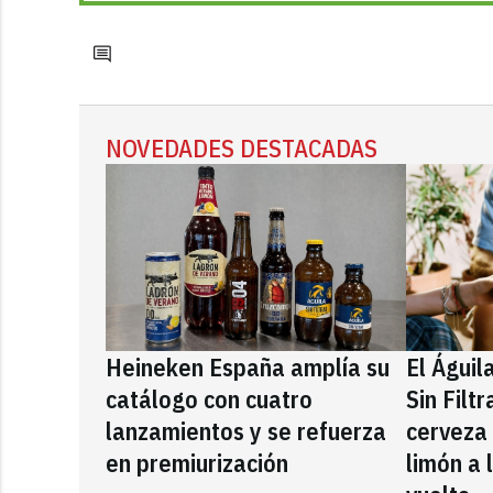
NOVEDADES DESTACADAS
Heineken España amplía su
El Águil
catálogo con cuatro
Sin Filt
lanzamientos y se refuerza
cerveza
en premiurización
limón a 