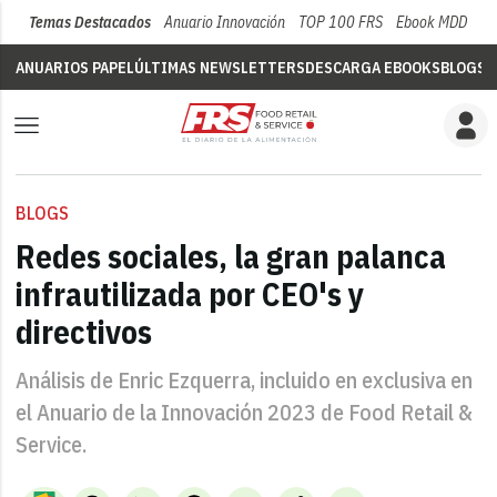
Temas Destacados
Anuario Innovación
TOP 100 FRS
Ebook MDD
Su
ANUARIOS PAPEL
ÚLTIMAS NEWSLETTERS
DESCARGA EBOOKS
BLOGS
V
BLOGS
Redes sociales, la gran palanca
infrautilizada por CEO's y
directivos
Análisis de Enric Ezquerra, incluido en exclusiva en
el Anuario de la Innovación 2023 de Food Retail &
Service.