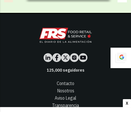
125,000
seguidores
Contacto
Nosotros
Aviso Legal
X
Transparencia
Términos y Condiciones
Privacidad - Cookies