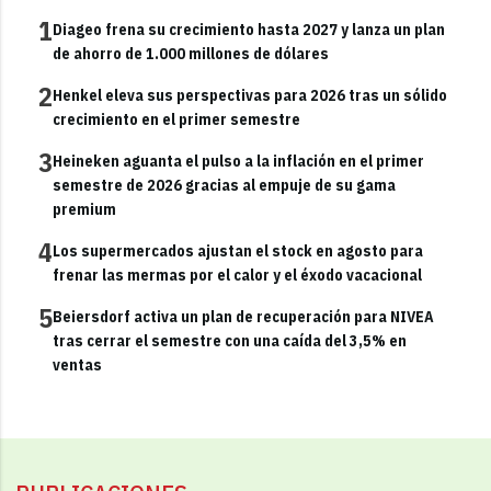
1
Diageo frena su crecimiento hasta 2027 y lanza un plan
de ahorro de 1.000 millones de dólares
2
Henkel eleva sus perspectivas para 2026 tras un sólido
crecimiento en el primer semestre
3
Heineken aguanta el pulso a la inflación en el primer
semestre de 2026 gracias al empuje de su gama
premium
4
Los supermercados ajustan el stock en agosto para
frenar las mermas por el calor y el éxodo vacacional
5
Beiersdorf activa un plan de recuperación para NIVEA
tras cerrar el semestre con una caída del 3,5% en
ventas