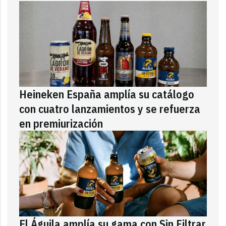
Heineken España amplía su catálogo
con cuatro lanzamientos y se refuerza
en premiurización
El Águila amplía su gama con Sin Filtrar