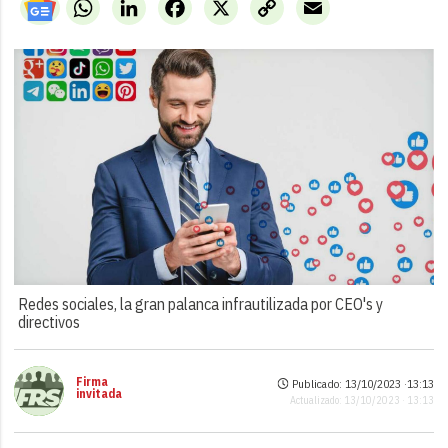
WhatsApp
LinkedIn
Facebook
X
Copy
Email
Link
Redes sociales, la gran palanca infrautilizada por CEO's y
directivos
Firma
Publicado: 13/10/2023 ·
13:13
invitada
Actualizado: 13/10/2023 · 13:13