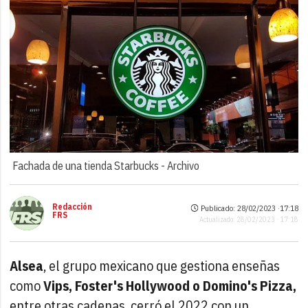
Fachada de una tienda Starbucks -
Archivo
Redacción
Publicado: 28/02/2023 ·
17:18
FRS
Actualizado: 28/02/2023 · 17:18
Alsea
, el grupo mexicano que gestiona enseñas
como
Vips, Foster's Hollywood o Domino's Pizza,
entre otras cadenas, cerró el 2022 con un