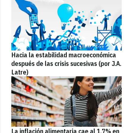
Hacia la estabilidad macroeconómica
después de las crisis sucesivas (por J.A.
Latre)
La inflación alimentaria cae al 1,7% en