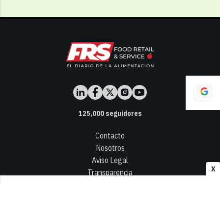
125,000
seguidores
Contacto
Nosotros
Aviso Legal
X
Transparencia
Términos y Condiciones
Privacidad - Cookies
© 2026
Infocap Media Group, S.L.