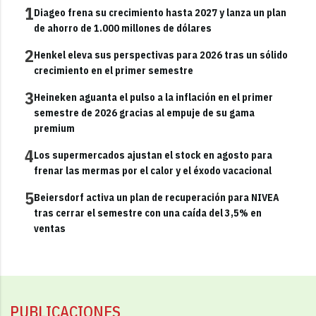
1
Diageo frena su crecimiento hasta 2027 y lanza un plan
de ahorro de 1.000 millones de dólares
2
Henkel eleva sus perspectivas para 2026 tras un sólido
crecimiento en el primer semestre
3
Heineken aguanta el pulso a la inflación en el primer
semestre de 2026 gracias al empuje de su gama
premium
4
Los supermercados ajustan el stock en agosto para
frenar las mermas por el calor y el éxodo vacacional
5
Beiersdorf activa un plan de recuperación para NIVEA
tras cerrar el semestre con una caída del 3,5% en
ventas
PUBLICACIONES