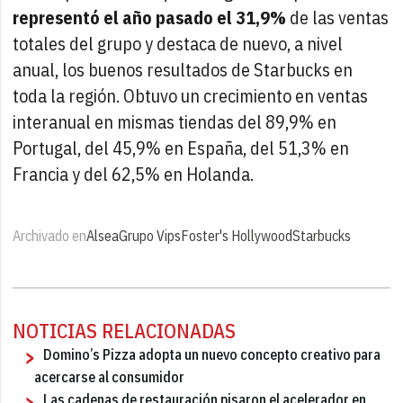
representó el año pasado el 31,9%
de las ventas
totales del grupo y destaca de nuevo, a nivel
anual, los buenos resultados de Starbucks en
toda la región. Obtuvo un crecimiento en ventas
interanual en mismas tiendas del 89,9% en
Portugal, del 45,9% en España, del 51,3% en
Francia y del 62,5% en Holanda.
Archivado en
Alsea
Grupo Vips
Foster's Hollywood
Starbucks
NOTICIAS RELACIONADAS
Domino’s Pizza adopta un nuevo concepto creativo para
acercarse al consumidor
Las cadenas de restauración pisaron el acelerador en