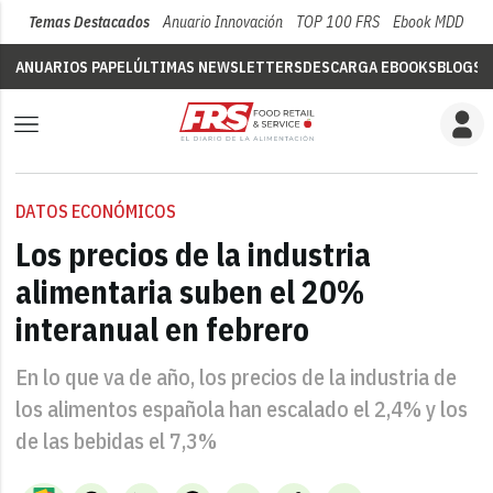
Temas Destacados
Anuario Innovación
TOP 100 FRS
Ebook MDD
Su
ANUARIOS PAPEL
ÚLTIMAS NEWSLETTERS
DESCARGA EBOOKS
BLOGS
V
DATOS ECONÓMICOS
Los precios de la industria
alimentaria suben el 20%
interanual en febrero
En lo que va de año, los precios de la industria de
los alimentos española han escalado el 2,4% y los
de las bebidas el 7,3%