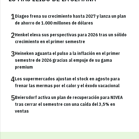
1
Diageo frena su crecimiento hasta 2027 y lanza un plan
de ahorro de 1.000 millones de dólares
2
Henkel eleva sus perspectivas para 2026 tras un sólido
crecimiento en el primer semestre
3
Heineken aguanta el pulso a la inflación en el primer
semestre de 2026 gracias al empuje de su gama
premium
4
Los supermercados ajustan el stock en agosto para
frenar las mermas por el calor y el éxodo vacacional
5
Beiersdorf activa un plan de recuperación para NIVEA
tras cerrar el semestre con una caída del 3,5% en
ventas