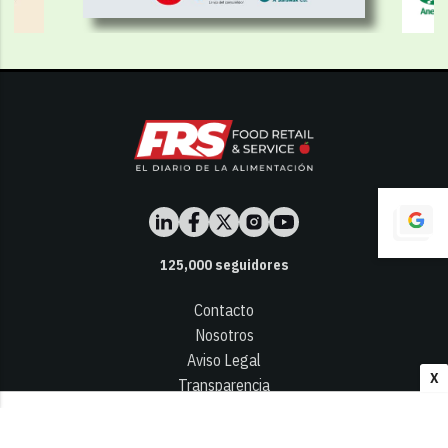
125,000
seguidores
Contacto
Nosotros
Aviso Legal
X
Transparencia
Términos y Condiciones
Privacidad - Cookies