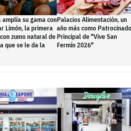
a amplía su gama con
Palacios Alimentación, un
rar Limón, la primera
año más como Patrocinado
 con zumo natural de
Principal de "Vive San
la que se le da la
Fermín 2026"