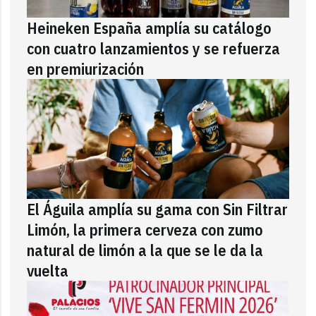
Heineken España amplía su catálogo
con cuatro lanzamientos y se refuerza
en premiurización
El Águila amplía su gama con Sin Filtrar
Limón, la primera cerveza con zumo
natural de limón a la que se le da la
vuelta