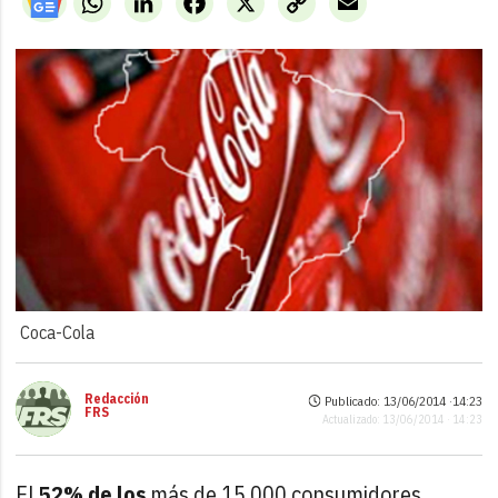
Link
Coca-Cola
Redacción
Publicado: 13/06/2014 ·
14:23
FRS
Actualizado: 13/06/2014 · 14:23
El
52% de los
más de 15.000 consumidores