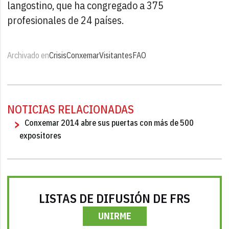
langostino, que ha congregado a 375
profesionales de 24 países.
Archivado en
Crisis
Conxemar
Visitantes
FAO
NOTICIAS RELACIONADAS
Conxemar 2014 abre sus puertas con más de 500
expositores
LISTAS DE DIFUSIÓN DE FRS
UNIRME