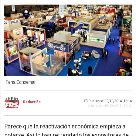
Feria Conxemar
Publicado: 10/10/2014 ·
12:16
Redacción
Actualizado: 10/10/2014 · 12:16
Parece que la reactivación económica empieza a
notarse. Así lo han refrendado los expositores de