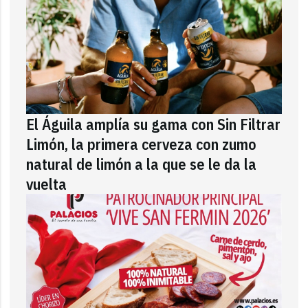
El Águila amplía su gama con Sin Filtrar
Limón, la primera cerveza con zumo
natural de limón a la que se le da la
vuelta