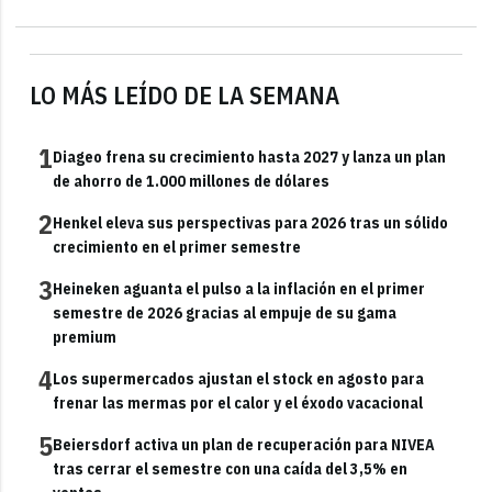
LO MÁS LEÍDO DE LA SEMANA
1
Diageo frena su crecimiento hasta 2027 y lanza un plan
de ahorro de 1.000 millones de dólares
2
Henkel eleva sus perspectivas para 2026 tras un sólido
crecimiento en el primer semestre
3
Heineken aguanta el pulso a la inflación en el primer
semestre de 2026 gracias al empuje de su gama
premium
4
Los supermercados ajustan el stock en agosto para
frenar las mermas por el calor y el éxodo vacacional
5
Beiersdorf activa un plan de recuperación para NIVEA
tras cerrar el semestre con una caída del 3,5% en