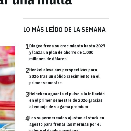
LO MÁS LEÍDO DE LA SEMANA
1
Diageo frena su crecimiento hasta 2027
y lanza un plan de ahorro de 1.000
millones de dólares
2
Henkel eleva sus perspectivas para
2026 tras un sólido crecimiento en el
primer semestre
3
Heineken aguanta el pulso a la inflación
en el primer semestre de 2026 gracias
al empuje de su gama premium
4
Los supermercados ajustan el stock en
agosto para frenar las mermas por el
calor y el éxodo vacacional