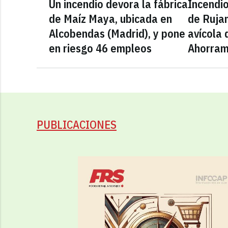
Un incendio devora la fábrica
Incendio
de Maíz Maya, ubicada en
de Ruja
Alcobendas (Madrid), y pone
avícola
en riesgo 46 empleos
Ahorra
PUBLICACIONES