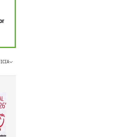
or
TICIA