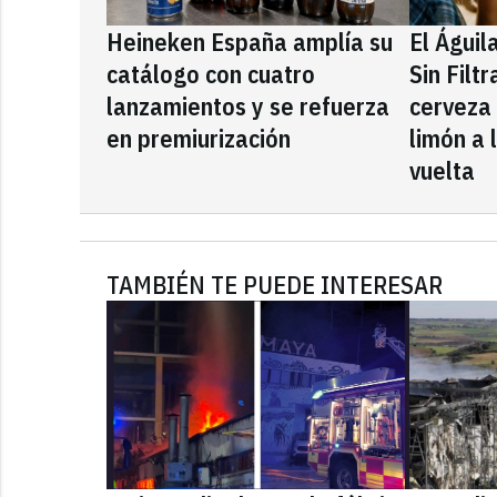
Heineken España amplía su
El Águil
catálogo con cuatro
Sin Filt
lanzamientos y se refuerza
cerveza
en premiurización
limón a 
vuelta
TAMBIÉN TE PUEDE INTERESAR