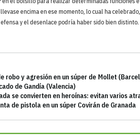
r
en el bolsillo para realizar determinadas funciones e
o llevase encima en ese momento, lo cual ha celebrado,
efensa y el desenlace podría haber sido bien distinto.
de robo y agresión en un súper de Mollet (Barce
cado de Gandía (Valencia)
a se convierten en heroínas: evitan varios atr
nta de pistola en un súper Covirán de Granada