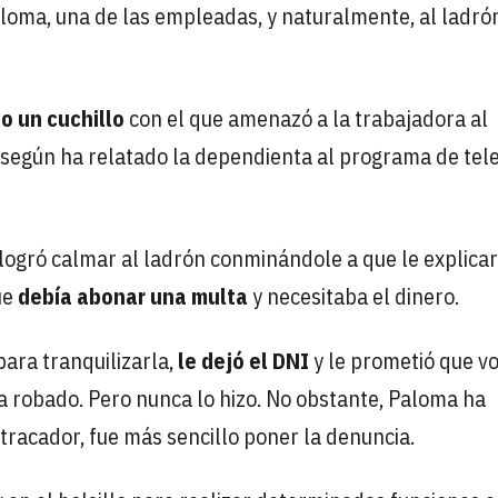
loma, una de las empleadas, y naturalmente, al ladró
o un cuchillo
con el que amenazó a la trabajadora al
a, según ha relatado la dependienta al programa de tele
 logró calmar al ladrón conminándole a que le explica
ue
debía abonar una multa
y necesitaba el dinero.
para tranquilizarla,
le dejó el DNI
y le prometió que vo
ía robado. Pero nunca lo hizo. No obstante, Paloma ha
atracador, fue más sencillo poner la denuncia.