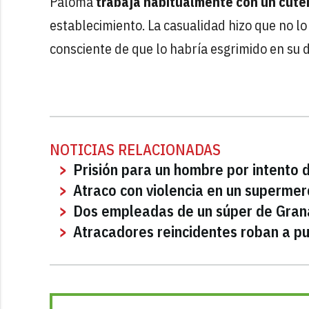
Paloma
trabaja habitualmente con un cúte
establecimiento. La casualidad hizo que no l
consciente de que lo habría esgrimido en su d
NOTICIAS RELACIONADAS
Prisión para un hombre por intento 
Atraco con violencia en un supermer
Dos empleadas de un súper de Granad
Atracadores reincidentes roban a pu