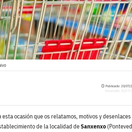
hivo
Publicado: 20/07/2
Actualizado: 20/07/
 esta ocasión que os relatamos, motivos y desenlaces
stablecimiento de la localidad de
Sanxenxo
(Ponteved