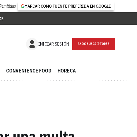
Remitidas
MARCAR COMO FUENTE PREFERIDA EN GOOGLE
OS
NEWSLETTER
INICIAR SESIÓN
CONVENIENCE FOOD
HORECA
ar una multa