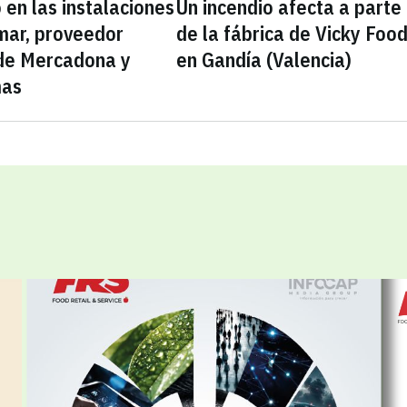
 en las instalaciones
Un incendio afecta a parte
mar, proveedor
de la fábrica de Vicky Foo
 de Mercadona y
en Gandía (Valencia)
mas