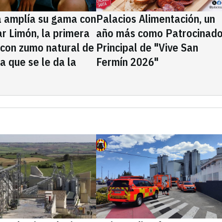
a amplía su gama con
Palacios Alimentación, un
rar Limón, la primera
año más como Patrocinado
 con zumo natural de
Principal de "Vive San
la que se le da la
Fermín 2026"