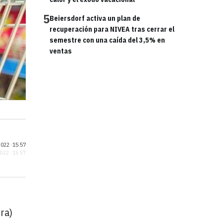
5
Beiersdorf activa un plan de
recuperación para NIVEA tras cerrar el
semestre con una caída del 3,5% en
ventas
022 ·
15:57
2022 · 15:57
ra)