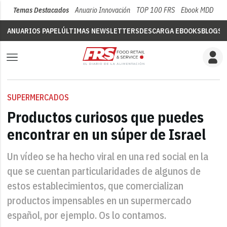
Temas Destacados
Anuario Innovación
TOP 100 FRS
Ebook MDD
Su
ANUARIOS PAPEL
ÚLTIMAS NEWSLETTERS
DESCARGA EBOOKS
BLOGS
V
SUPERMERCADOS
Productos curiosos que puedes
encontrar en un súper de Israel
Un vídeo se ha hecho viral en una red social en la
que se cuentan particularidades de algunos de
estos establecimientos, que comercializan
productos impensables en un supermercado
español, por ejemplo. Os lo contamos.