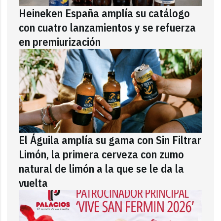
Heineken España amplía su catálogo
con cuatro lanzamientos y se refuerza
en premiurización
El Águila amplía su gama con Sin Filtrar
Limón, la primera cerveza con zumo
natural de limón a la que se le da la
vuelta