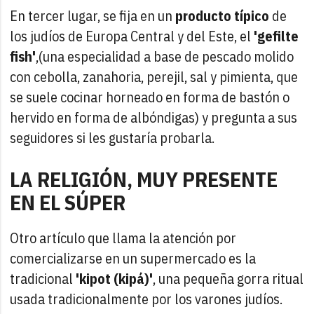
En tercer lugar, se fija en un
producto típico
de
los judíos de Europa Central y del Este, el
'gefilte
fish'
,(una especialidad a base de pescado molido
con cebolla, zanahoria, perejil, sal y pimienta, que
se suele cocinar horneado en forma de bastón o
hervido en forma de albóndigas) y pregunta a sus
seguidores si les gustaría probarla.
LA RELIGIÓN, MUY PRESENTE
EN EL SÚPER
Otro artículo que llama la atención por
comercializarse en un supermercado es la
tradicional
'kipot (kipá)'
, una pequeña gorra ritual
usada tradicionalmente por los varones judíos.