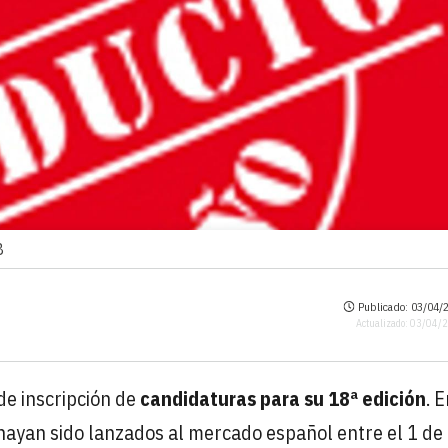
8
Publicado: 03/04/2
Actualizado: 03/04/
 de inscripción de
candidaturas para su 18ª edición
. 
 hayan sido lanzados al mercado español entre el 1 de