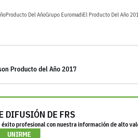
Año
Producto Del Año
Grupo Euromadi
El Producto Del Año 20
 son Producto del Año 2017
E DIFUSIÓN DE FRS
éxito profesional con nuestra información de alto val
UNIRME