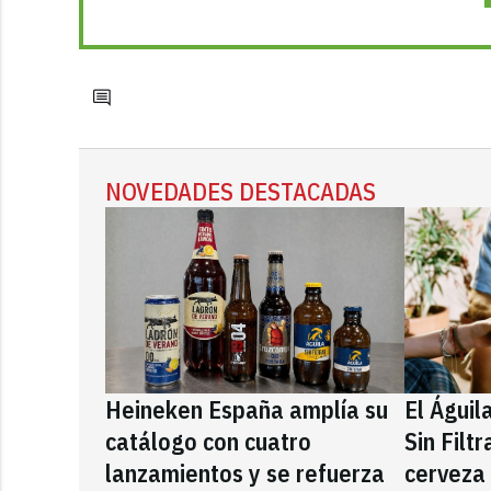
NOVEDADES DESTACADAS
Heineken España amplía su
El Águil
catálogo con cuatro
Sin Filt
lanzamientos y se refuerza
cerveza