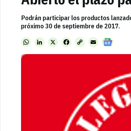
Podrán participar los productos lanzad
próximo 30 de septiembre de 2017.
WhatsApp
LinkedIn
X
Facebook
Copy
Email
Link