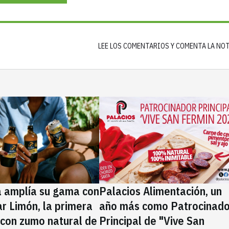
LEE LOS COMENTARIOS Y COMENTA LA NO
a amplía su gama con
Palacios Alimentación, un
rar Limón, la primera
año más como Patrocinado
 con zumo natural de
Principal de "Vive San