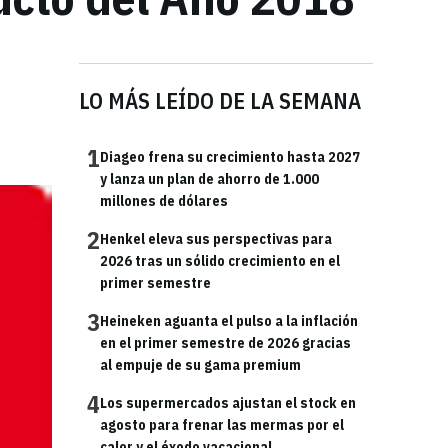
LO MÁS LEÍDO DE LA SEMANA
1
Diageo frena su crecimiento hasta 2027
y lanza un plan de ahorro de 1.000
millones de dólares
2
Henkel eleva sus perspectivas para
2026 tras un sólido crecimiento en el
primer semestre
3
Heineken aguanta el pulso a la inflación
en el primer semestre de 2026 gracias
al empuje de su gama premium
4
Los supermercados ajustan el stock en
agosto para frenar las mermas por el
calor y el éxodo vacacional