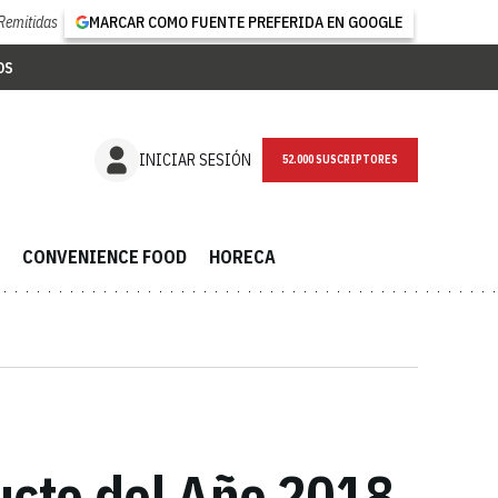
Remitidas
MARCAR COMO FUENTE PREFERIDA EN GOOGLE
OS
NEWSLETTER
INICIAR SESIÓN
CONVENIENCE FOOD
HORECA
ducto del Año 2018