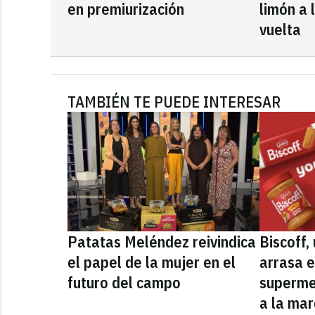
en premiurización
limón a 
vuelta
TAMBIÉN TE PUEDE INTERESAR
Patatas Meléndez reivindica
Biscoff
el papel de la mujer en el
arrasa e
futuro del campo
superme
a la mar