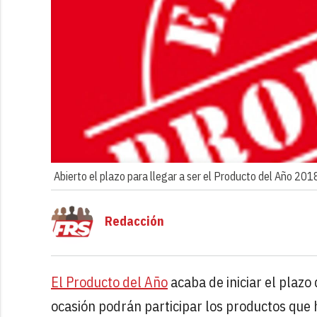
Abierto el plazo para llegar a ser el Producto del Año 201
Redacción
El Producto del Año
acaba de iniciar el plazo
ocasión podrán participar los productos que