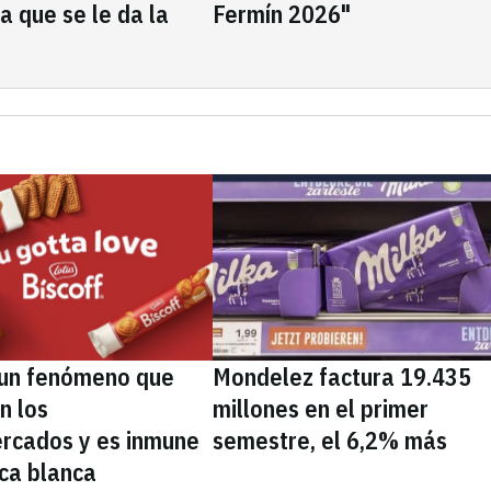
la que se le da la
Fermín 2026"
, un fenómeno que
Mondelez factura 19.435
n los
millones en el primer
rcados y es inmune
semestre, el 6,2% más
ca blanca