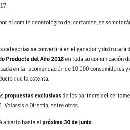
17.
por el comité deontológico del certamen, se someterá
 categorías se convertirá en el ganador y disfrutará 
do Producto del Año 2018
en toda su comunicación d
basada en la recomendación de 10.000 consumidores y
ducto que la ostenta.
as
propuestas exclusivas
de los partners del certam
 Valassis o Directia, entre otros.
á abierto hasta el
próximo 30 de junio
.