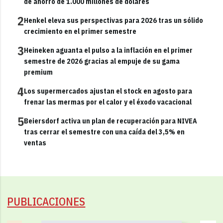
de ahorro de 1.000 millones de dólares
2
Henkel eleva sus perspectivas para 2026 tras un sólido
crecimiento en el primer semestre
3
Heineken aguanta el pulso a la inflación en el primer
semestre de 2026 gracias al empuje de su gama
premium
4
Los supermercados ajustan el stock en agosto para
frenar las mermas por el calor y el éxodo vacacional
5
Beiersdorf activa un plan de recuperación para NIVEA
tras cerrar el semestre con una caída del 3,5% en
ventas
PUBLICACIONES