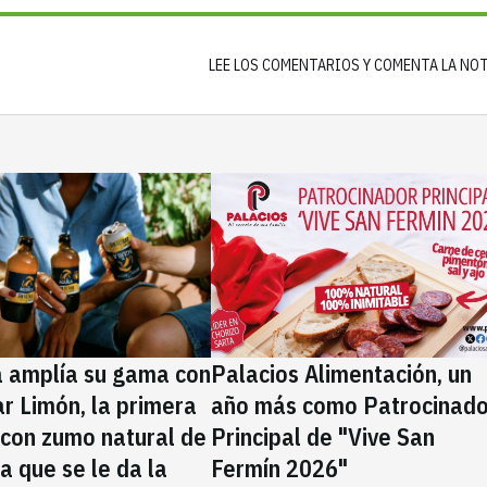
LEE LOS COMENTARIOS Y COMENTA LA NO
a amplía su gama con
Palacios Alimentación, un
rar Limón, la primera
año más como Patrocinado
 con zumo natural de
Principal de "Vive San
la que se le da la
Fermín 2026"