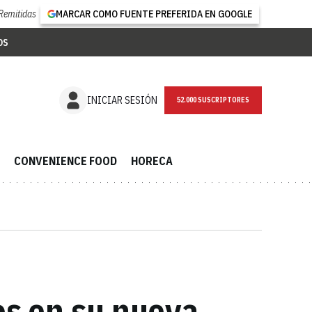
Remitidas
MARCAR COMO FUENTE PREFERIDA EN GOOGLE
OS
NEWSLETTER
INICIAR SESIÓN
CONVENIENCE FOOD
HORECA
os en su nueva