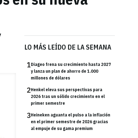
y
LO MÁS LEÍDO DE LA SEMANA
1
Diageo frena su crecimiento hasta 2027
y lanza un plan de ahorro de 1.000
millones de dólares
2
Henkel eleva sus perspectivas para
2026 tras un sólido crecimiento en el
primer semestre
3
Heineken aguanta el pulso a la inflación
en el primer semestre de 2026 gracias
al empuje de su gama premium