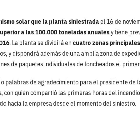
mismo solar que la planta siniestrada
el 16 de novie
uperior a las 100.000 toneladas anuales
y tiene pre
2016
. La planta se dividirá en
cuatro zonas principales
dos, y dispondrá además de una amplia zona de expedi
ones de paquetes individuales de loncheados el primer
do palabras de agradecimiento para el presidente de l
a, con quien compartió las primeras horas del incendio
ado hacia la empresa desde el momento del siniestro.