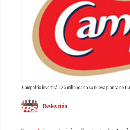
Campofrio invertirá 225 millones en su nueva planta de B
Redacción