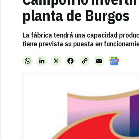
planta de Burgos
La fábrica tendrá una capacidad produc
tiene prevista su puesta en funcionamie
WhatsApp
LinkedIn
X
Facebook
Copy
Email
Link