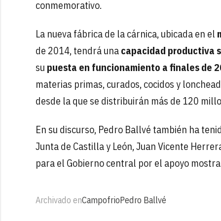
conmemorativo.
La nueva fábrica de la cárnica, ubicada en el
de 2014, tendrá una
capacidad productiva s
su
puesta en funcionamiento a finales de 
materias primas, curados, cocidos y lonchea
desde la que se distribuirán más de 120 mill
En su discurso, Pedro Ballvé también ha teni
Junta de Castilla y León, Juan Vicente Herrer
para el Gobierno central por el apoyo mostr
Archivado en
Campofrio
Pedro Ballvé