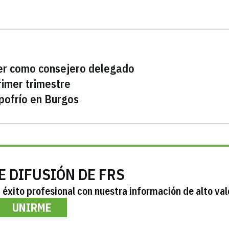
er como consejero delegado
rimer trimestre
pofrío en Burgos
E DIFUSIÓN DE FRS
éxito profesional con nuestra información de alto val
UNIRME