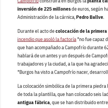
Campofrío
construirá en Burgos la
planta cá
inversión de 225 millones
de euros, según h
Administración de la cárnica,
Pedro Ballve
.
Durante el acto de
colocación de la primera
incendio que asoló la factoría
"no fue capaz de
que han acompañado a Campofrío durante 62 
hablará de un antes y un después de Campofrí
trabajadores y la ciudad, a la que ha agrade
"Burgos ha visto a Campofrío nacer, desarroll
La colocación simbólica de la primera piedra 
de toda la plantilla, que han colocado seis la
antigua fábrica
, que se han distribuido ent