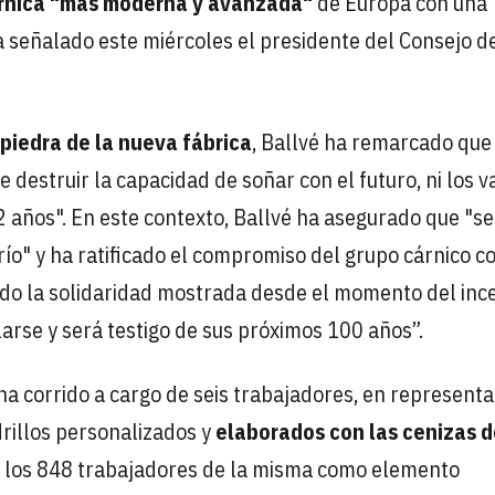
rnica "más moderna y avanzada"
de Europa con una
a señalado este miércoles el presidente del Consejo d
 piedra de la nueva fábrica
, Ballvé ha remarcado qu
 destruir la capacidad de soñar con el futuro, ni los v
años". En este contexto, Ballvé ha asegurado que "se
o" y ha ratificado el compromiso del grupo cárnico co
cido la solidaridad mostrada desde el momento del inc
arse y será testigo de sus próximos 100 años”.
ha corrido a cargo de seis trabajadores, en representa
drillos personalizados y
elaborados con las cenizas d
re los 848 trabajadores de la misma como elemento