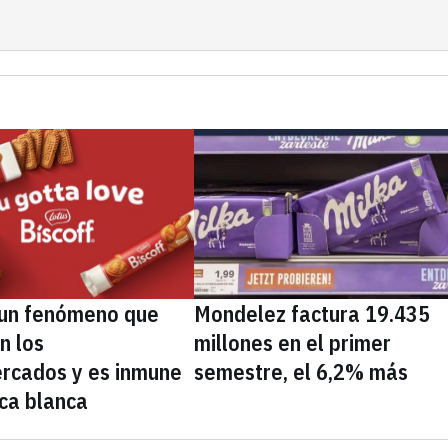
, un fenómeno que
Mondelez factura 19.435
n los
millones en el primer
rcados y es inmune
semestre, el 6,2% más
ca blanca