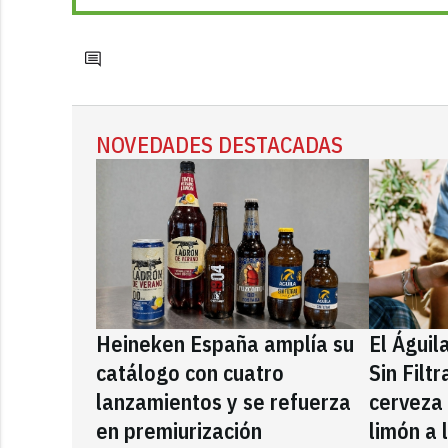
NOVEDADES DESTACADAS
Heineken España amplía su
El Águil
catálogo con cuatro
Sin Filt
lanzamientos y se refuerza
cerveza
en premiurización
limón a 