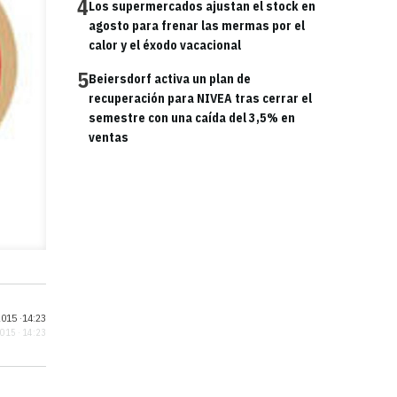
4
Los supermercados ajustan el stock en
agosto para frenar las mermas por el
calor y el éxodo vacacional
5
Beiersdorf activa un plan de
recuperación para NIVEA tras cerrar el
semestre con una caída del 3,5% en
ventas
015 ·
14:23
2015 · 14:23