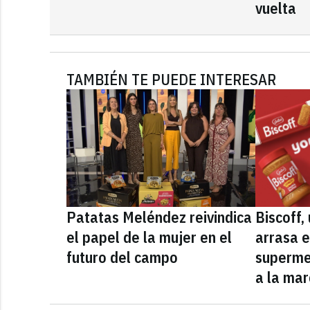
vuelta
TAMBIÉN TE PUEDE INTERESAR
Patatas Meléndez reivindica
Biscoff
el papel de la mujer en el
arrasa e
futuro del campo
superme
a la mar