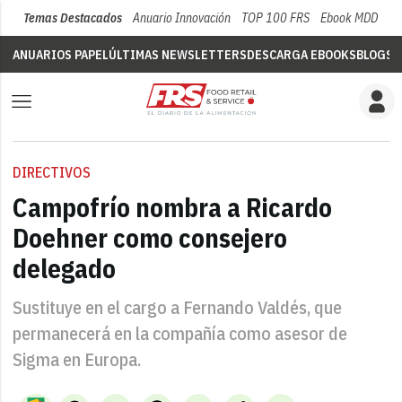
Temas Destacados
Anuario Innovación
TOP 100 FRS
Ebook MDD
Su
ANUARIOS PAPEL
ÚLTIMAS NEWSLETTERS
DESCARGA EBOOKS
BLOGS
V
DIRECTIVOS
Campofrío nombra a Ricardo
Doehner como consejero
delegado
Sustituye en el cargo a Fernando Valdés, que
permanecerá en la compañía como asesor de
Sigma en Europa.