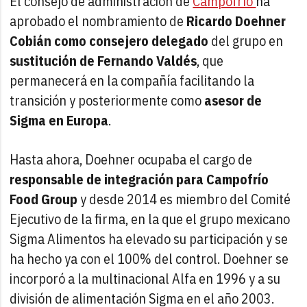
El consejo de administración de
Campofrío
ha
aprobado el nombramiento de
Ricardo Doehner
Cobián como consejero delegado
del grupo en
sustitución de Fernando Valdés
, que
permanecerá en la compañía facilitando la
transición y posteriormente como
asesor de
Sigma en Europa
.
Hasta ahora, Doehner ocupaba el cargo de
responsable de integración para Campofrío
Food Group
y desde 2014 es miembro del Comité
Ejecutivo de la firma, en la que el grupo mexicano
Sigma Alimentos ha elevado su participación y se
ha hecho ya con el 100% del control. Doehner se
incorporó a la multinacional Alfa en 1996 y a su
división de alimentación Sigma en el año 2003.