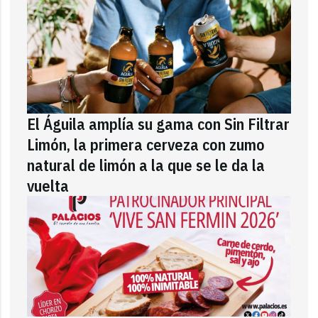
El Águila amplía su gama con Sin Filtrar
Limón, la primera cerveza con zumo
natural de limón a la que se le da la
vuelta