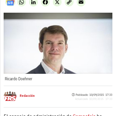
WhatsApp
LinkedIn
Facebook
X
Copy
Email
Link
Ricardo Doehner
Publicado: 10/09/2015 ·
17:33
Redacción
Actualizado: 10/09/2015 · 17:33