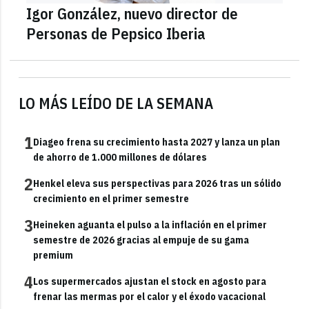
Igor González, nuevo director de
Personas de Pepsico Iberia
LO MÁS LEÍDO DE LA SEMANA
1
Diageo frena su crecimiento hasta 2027 y lanza un plan
de ahorro de 1.000 millones de dólares
2
Henkel eleva sus perspectivas para 2026 tras un sólido
crecimiento en el primer semestre
3
Heineken aguanta el pulso a la inflación en el primer
semestre de 2026 gracias al empuje de su gama
premium
4
Los supermercados ajustan el stock en agosto para
frenar las mermas por el calor y el éxodo vacacional