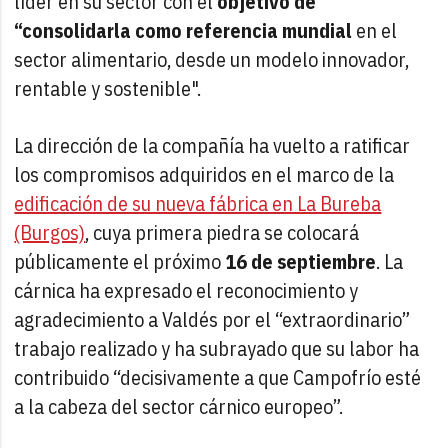
líder en su sector con el
objetivo de
“consolidarla como referencia mundial
en el
sector alimentario, desde un modelo innovador,
rentable y sostenible".
La dirección de la compañía ha vuelto a ratificar
los compromisos adquiridos en el marco de la
edificación de su nueva fábrica en La Bureba
(Burgos)
, cuya primera piedra se colocará
públicamente el próximo
16 de septiembre
. La
cárnica ha expresado el reconocimiento y
agradecimiento a Valdés por el “extraordinario”
trabajo realizado y ha subrayado que su labor ha
contribuido “decisivamente a que Campofrío esté
a la cabeza del sector cárnico europeo”.