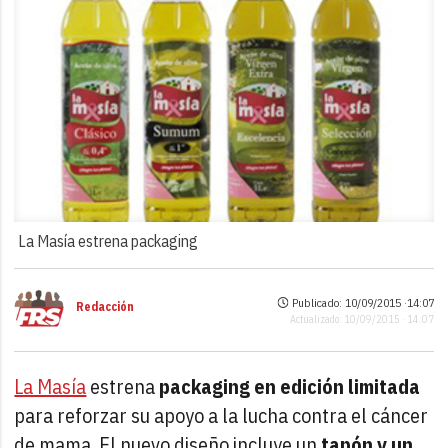
La Masía estrena packaging
Publicado: 10/09/2015 ·
14:07
Redacción
Actualizado: 10/09/2015 · 14:07
La Masía
estrena
packaging en edición limitada
para reforzar su apoyo a la lucha contra el cáncer
de mama. El nuevo diseño incluye un
tapón y un