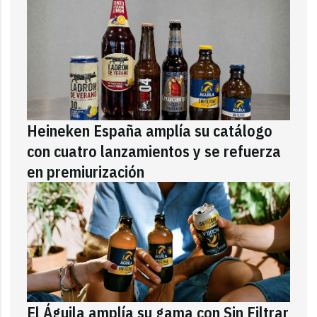
Heineken España amplía su catálogo
con cuatro lanzamientos y se refuerza
en premiurización
El Águila amplía su gama con Sin Filtrar