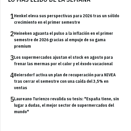
1
Henkel eleva sus perspectivas para 2026 tras un sólido
crecimiento en el primer semestre
2
Heineken aguanta el pulso a la inflación en el primer
semestre de 2026 gracias al empuje de su gama
premium
3
Los supermercados ajustan el stock en agosto para
frenar las mermas por el calor y el éxodo vacacional
4
Beiersdorf activa un plan de recuperación para NIVEA
tras cerrar el semestre con una caída del 3,5% en
ventas
5
Laureano Turienzo revalida su tesis: "España tiene, sin
lugar a dudas, el mejor sector de supermercados del
mundo"