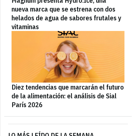
Magnum presenta Hydro:Ice, una
nueva marca que se estrena con dos
helados de agua de sabores frutales y
vitaminas
Diez tendencias que marcarán el futuro
de la alimentación: el análisis de Sial
París 2026
LO MÁS LEÍDO DE LA SEMANA