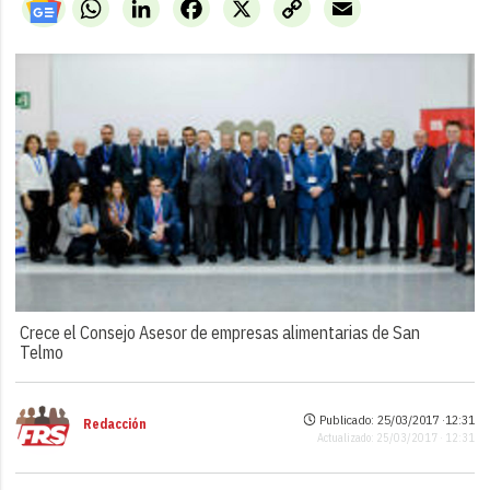
WhatsApp
LinkedIn
Facebook
X
Copy
Email
Link
Crece el Consejo Asesor de empresas alimentarias de San
Telmo
Publicado: 25/03/2017 ·
12:31
Redacción
Actualizado: 25/03/2017 · 12:31