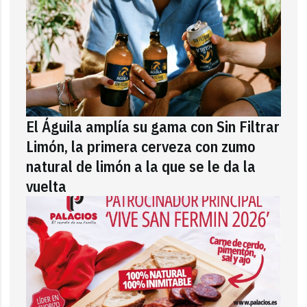
El Águila amplía su gama con Sin Filtrar
Limón, la primera cerveza con zumo
natural de limón a la que se le da la
vuelta