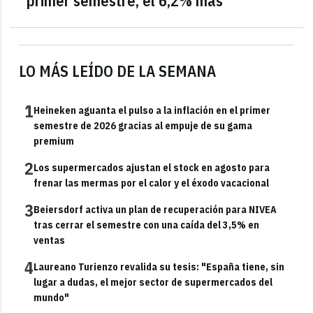
primer semestre, el 6,2% más
LO MÁS LEÍDO DE LA SEMANA
1
Heineken aguanta el pulso a la inflación en el primer
semestre de 2026 gracias al empuje de su gama
premium
2
Los supermercados ajustan el stock en agosto para
frenar las mermas por el calor y el éxodo vacacional
3
Beiersdorf activa un plan de recuperación para NIVEA
tras cerrar el semestre con una caída del 3,5% en
ventas
4
Laureano Turienzo revalida su tesis: "España tiene, sin
lugar a dudas, el mejor sector de supermercados del
mundo"