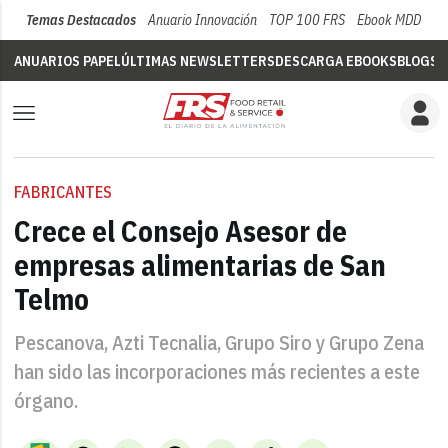
Temas Destacados
Anuario Innovación
TOP 100 FRS
Ebook MDD
Su
ANUARIOS PAPEL
ÚLTIMAS NEWSLETTERS
DESCARGA EBOOKS
BLOGS
V
FABRICANTES
Crece el Consejo Asesor de
empresas alimentarias de San
Telmo
Pescanova, Azti Tecnalia, Grupo Siro y Grupo Zena
han sido las incorporaciones más recientes a este
órgano.