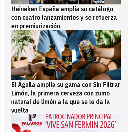
Heineken España amplía su catálogo
con cuatro lanzamientos y se refuerza
en premiurización
El Águila amplía su gama con Sin Filtrar
Limón, la primera cerveza con zumo
natural de limón a la que se le da la
vuelta